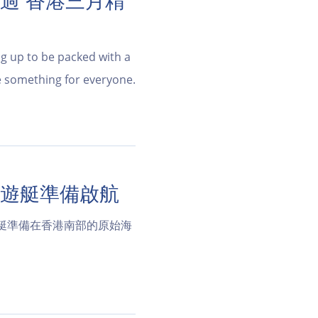
過 香港三月精
g up to be packed with a
e something for everyone.
ge 遊艇準備啟航
遊艇準備在香港南部的原始海