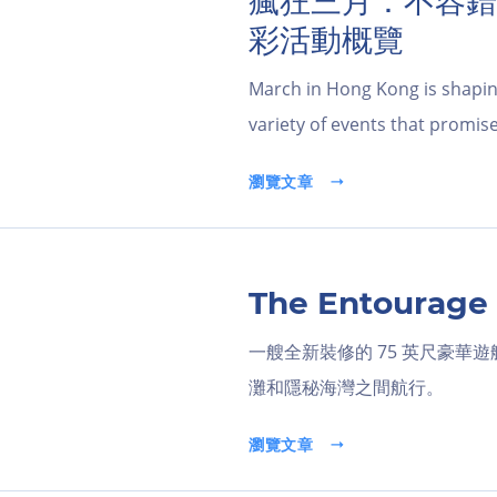
瘋狂三月：不容錯
彩活動概覽
March in Hong Kong is shapin
variety of events that promis
瀏覽文章
The Entoura
一艘全新裝修的 75 英尺豪華
灘和隱秘海灣之間航行。
瀏覽文章