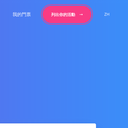
我的門票
ZH
列出你的活動