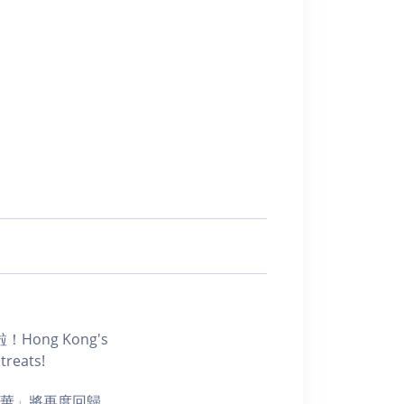
ng Kong's
treats!
年華」將再度回歸