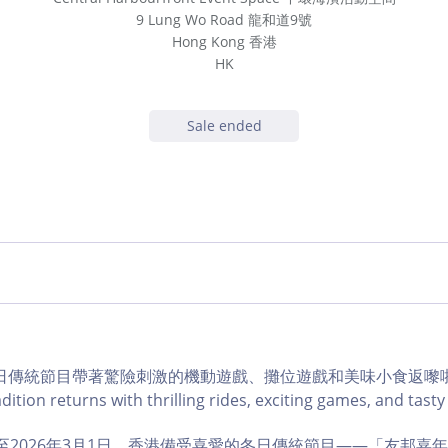
9 Lung Wo Road 龍和道9號
Hong Kong 香港
HK
Sale ended
傳統節目帶著驚險刺激的機動遊戲、攤位遊戲和美味小食返嚟啦！Ho
dition returns with thrilling rides, exciting games, and tasty 
2日至2026年3月1日，香港備受喜愛的冬日傳統節目——「友邦嘉