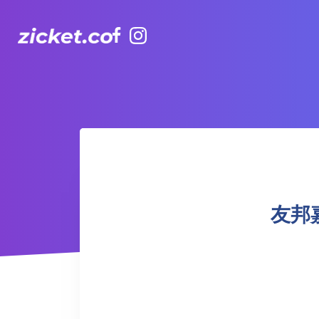
Facebook
Instagram
友邦嘉年華 (非高峰時段) | AIA Carnival (Off-Peak)
友邦嘉