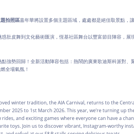
主題拍照區
嘉年華將設置多個主題區域，處處都是絕佳取景點，
魅惑肚皮舞到文化藝術匯演，恆基社區舞台以豐富節目陣容，展
熱點強勢回歸！全新活動陣容包括：熱鬧的廣東歌迪斯科派對、
點燃全場氣氛！
ved winter tradition, the AIA Carnival, returns to the Cent
er 2025 to 1st March 2026. This year, we’re turning up th
ew rides, and exciting games where everyone can have a chan
ite toys. Join us to discover vibrant, Instagram-worthy inst
t, and refuel at our F&B stalls serving delicious treats.