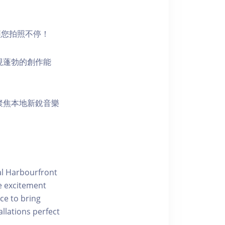
讓您拍照不停！
現蓬勃的創作能
聚焦本地新銳音樂
ral Harbourfront
e excitement
ce to bring
allations perfect