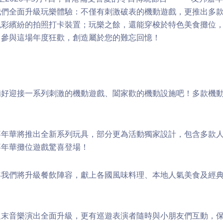
我們全面升級玩樂體驗：不僅有刺激破表的機動遊戲，更推出多
色彩繽紛的拍照打卡裝置；玩樂之餘，還能穿梭於特色美食攤位
即參與這場年度狂歡，創造屬於您的難忘回憶！
備好迎接一系列刺激的機動遊戲、闔家歡的機動設施吧！多款機
。
嘉年華將推出全新系列玩具，部分更為活動獨家設計，包含多款
嘉年華攤位遊戲驚喜登場！
年我們將升級餐飲陣容，獻上各國風味料理、本地人氣美食及經
週末音樂演出全面升級，更有巡遊表演者隨時與小朋友們互動，