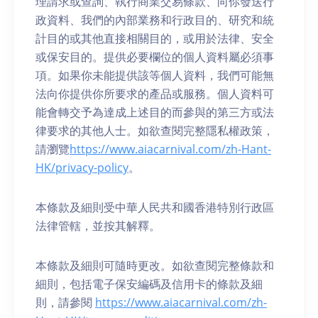
理請求或查詢、執行商業交易條款、向你發送行
政資料、我們的內部業務和行政目的、研究和統
計目的或其他直接相關目的，或用於法律、安全
或保安目的。提供必要欄位的個人資料屬必須事
項。如果你未能提供該等個人資料，我們可能無
法向你提供你所要求的產品或服務。個人資料可
能會轉交予為達成上述目的而參與的第三方或法
律要求的其他人士。如欲查閱完整隱私權政策，
請瀏覽
https://www.aiacarnival.com/zh-Hant-
HK/privacy-policy
。
本條款及細則受中華人民共和國香港特別行政區
法律管轄，並按其解釋。
本條款及細則可隨時更改。如欲查閱完整條款和
細則，包括電子保安編碼及信用卡的條款及細
則，請參閱
https://www.aiacarnival.com/zh-