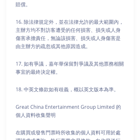
賠償。
16. 除法律規定外，並在法律允許的最大範圍內，
主辦方均不對訪客遭受的任何損害、損失或人身
傷害承擔責任，無論該損害、損失或人身傷害是
由主辦方的疏忽或其他原因造成。
17. 如有爭議，嘉年華保留對爭議及其他票務相關
事宜的最終決定權。
18. 中英文條款如有歧義，概以英文版本為準。
Great China Entertainment Group Limited 的
個人資料收集聲明
在購買或發售門票時所收集的個人資料可用於處