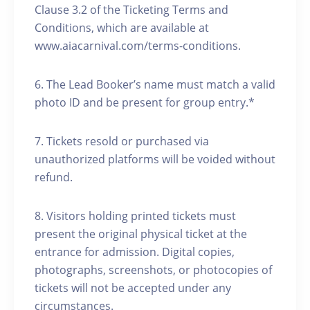
Clause 3.2 of the Ticketing Terms and
Conditions, which are available at
www.aiacarnival.com/terms-conditions.
6. ⁠The Lead Booker’s name must match a valid
photo ID and be present for group entry.*
7.⁠ ⁠Tickets resold or purchased via
unauthorized platforms will be voided without
refund.
8. Visitors holding printed tickets must
present the original physical ticket at the
entrance for admission. Digital copies,
photographs, screenshots, or photocopies of
tickets will not be accepted under any
circumstances.