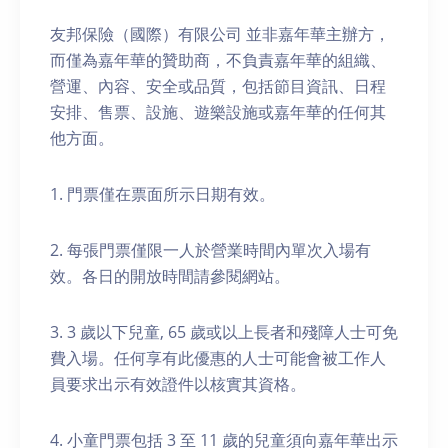
友邦保險（國際）有限公司 並非嘉年華主辦方，
而僅為嘉年華的贊助商，不負責嘉年華的組織、
營運、內容、安全或品質，包括節目資訊、日程
安排、售票、設施、遊樂設施或嘉年華的任何其
他方面。
1. 門票僅在票面所示日期有效。
2. 每張門票僅限一人於營業時間內單次入場有
效。各日的開放時間請參閱網站。
3. 3 歲以下兒童, 65 歲或以上長者和殘障人士可免
費入場。任何享有此優惠的人士可能會被工作人
員要求出示有效證件以核實其資格。
4. 小童門票包括 3 至 11 歲的兒童須向嘉年華出示