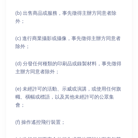
(b) 出售商品或服務，事先徵得主辦方同意者除
外；
(c) 進行商業攝影或攝像，事先徵得主辦方同意者
除外；
(d) 分發任何種類的印刷品或錄製材料，事先徵得
主辦方同意者除外；
(e) 未經許可的活動、示威或演講，或使用任何旗
幟、橫幅或標語，以及其他未經許可的公眾集
會；
(f) 操作遙控飛行裝置；