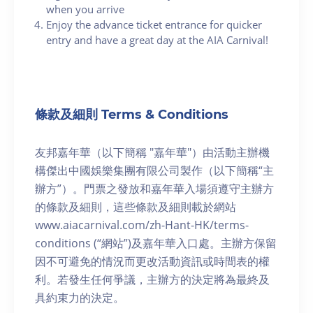
when you arrive
Enjoy the advance ticket entrance for quicker
entry and have a great day at the AIA Carnival!
條款及細則 Terms & Conditions
友邦嘉年華（以下簡稱 "嘉年華"）由活動主辦機
構傑出中國娛樂集團有限公司製作（以下簡稱“主
辦方”）。門票之發放和嘉年華入場須遵守主辦方
的條款及細則，這些條款及細則載於網站
www.aiacarnival.com/zh-Hant-HK/terms-
conditions (“網站”)及嘉年華入口處。主辦方保留
因不可避免的情況而更改活動資訊或時間表的權
利。若發生任何爭議，主辦方的決定將為最終及
具約束力的決定。