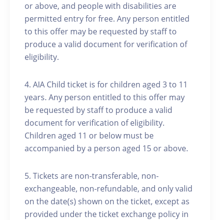
or above, and people with disabilities are
permitted entry for free. Any person entitled
to this offer may be requested by staff to
produce a valid document for verification of
eligibility.
4. AIA Child ticket is for children aged 3 to 11
years. Any person entitled to this offer may
be requested by staff to produce a valid
document for verification of eligibility.
Children aged 11 or below must be
accompanied by a person aged 15 or above.
5. Tickets are non-transferable, non-
exchangeable, non-refundable, and only valid
on the date(s) shown on the ticket, except as
provided under the ticket exchange policy in