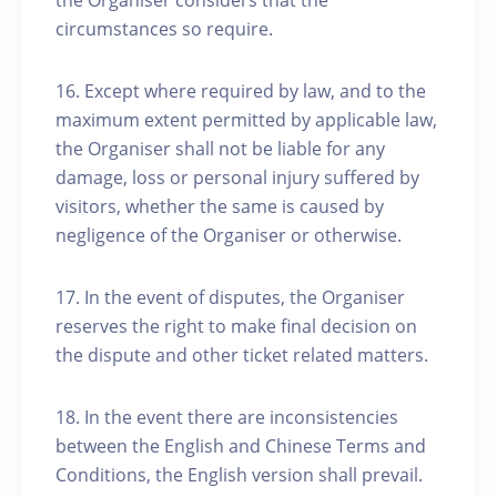
the Organiser considers that the
circumstances so require.
16. Except where required by law, and to the
maximum extent permitted by applicable law,
the Organiser shall not be liable for any
damage, loss or personal injury suffered by
visitors, whether the same is caused by
negligence of the Organiser or otherwise.
17. In the event of disputes, the Organiser
reserves the right to make final decision on
the dispute and other ticket related matters.
18. In the event there are inconsistencies
between the English and Chinese Terms and
Conditions, the English version shall prevail.