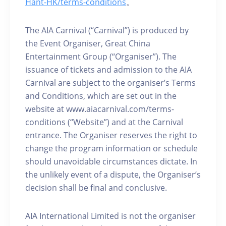
Hant-HK/terms-conditions
。
The AIA Carnival (“Carnival”) is produced by
the Event Organiser, Great China
Entertainment Group (“Organiser”). The
issuance of tickets and admission to the AIA
Carnival are subject to the organiser’s Terms
and Conditions, which are set out in the
website at www.aiacarnival.com/terms-
conditions (“Website”) and at the Carnival
entrance. The Organiser reserves the right to
change the program information or schedule
should unavoidable circumstances dictate. In
the unlikely event of a dispute, the Organiser’s
decision shall be final and conclusive.
AIA International Limited is not the organiser