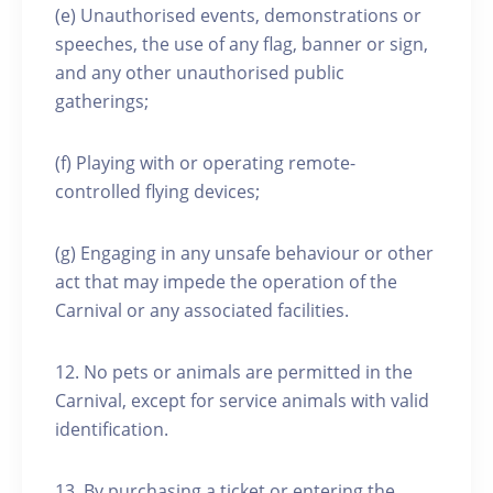
(e) Unauthorised events, demonstrations or
speeches, the use of any flag, banner or sign,
and any other unauthorised public
gatherings;
(f) Playing with or operating remote-
controlled flying devices;
(g) Engaging in any unsafe behaviour or other
act that may impede the operation of the
Carnival or any associated facilities.
12. No pets or animals are permitted in the
Carnival, except for service animals with valid
identification.
13. By purchasing a ticket or entering the