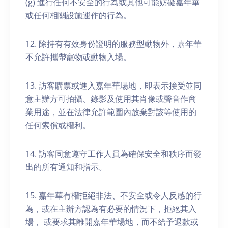
(g) 進行任何不安全的行為或其他可能妨礙嘉年華
或任何相關設施運作的行為。
12. 除持有有效身份證明的服務型動物外，嘉年華
不允許攜帶寵物或動物入場。
13. 訪客購票或進入嘉年華場地，即表示接受並同
意主辦方可拍攝、錄影及使用其肖像或聲音作商
業用途，並在法律允許範圍內放棄對該等使用的
任何索償或權利。
14. 訪客同意遵守工作人員為確保安全和秩序而發
出的所有通知和指示。
15. 嘉年華有權拒絕非法、不安全或令人反感的行
為，或在主辦方認為有必要的情況下，拒絕其入
場， 或要求其離開嘉年華場地，而不給予退款或