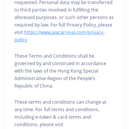
requested. Personal data may be transferred
to third parties involved in fulfilling the
aforesaid purposes, or such other persons as
required by law. For full Privacy Policy, please
visit
https://www.aiacarnival.com/privacy-
policy
These Terms and Conditions shall be
governed by and construed in accordance
with the laws of the Hong Kong Special
Administrative Region of the People’s
Republic of China.
These terms and conditions can change at
any time. For full terms and conditions,
including e-token & card terms and
conditions, please visit