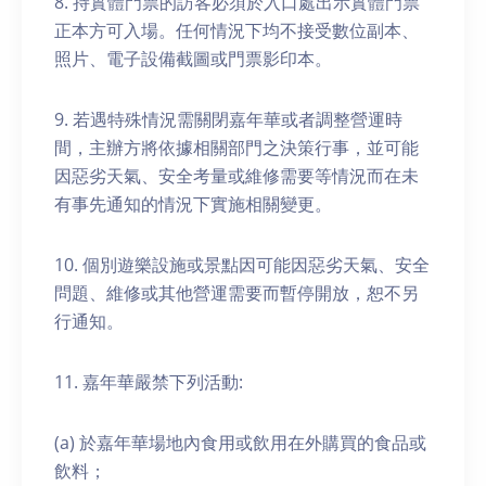
8. 持實體門票的訪客必須於入口處出示實體門票
正本方可入場。任何情況下均不接受數位副本、
照片、電子設備截圖或門票影印本。
9. 若遇特殊情況需關閉嘉年華或者調整營運時
間，主辦方將依據相關部門之決策行事，並可能
因惡劣天氣、安全考量或維修需要等情況而在未
有事先通知的情況下實施相關變更。
10. 個別遊樂設施或景點因可能因惡劣天氣、安全
問題、維修或其他營運需要而暫停開放，恕不另
行通知。
11. 嘉年華嚴禁下列活動:
(a) 於嘉年華場地內食用或飲用在外購買的食品或
飲料；