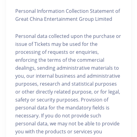
Personal Information Collection Statement of
Great China Entertainment Group Limited
Personal data collected upon the purchase or
issue of Tickets may be used for the
processing of requests or enquiries,
enforcing the terms of the commercial
dealings, sending administrative materials to
you, our internal business and administrative
purposes, research and statistical purposes
or other directly related purpose, or for legal,
safety or security purposes. Provision of
personal data for the mandatory fields is
necessary. If you do not provide such
personal data, we may not be able to provide
you with the products or services you