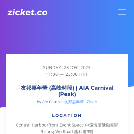
Menu
友邦嘉年華 (高峰時段) | AIA Carnival (Peak)
SUNDAY, 28 DEC 2025
11:00 — 23:00 HKT
友邦嘉年華 (高峰時段) | AIA Carnival
(Peak)
by
AIA Carnival 友邦嘉年華 - Zicket
LOCATION
Central Harbourfront Event Space 中環海濱活動空間
9 Lung Wo Road 龍和道9號