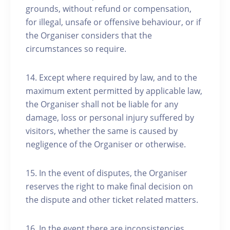
grounds, without refund or compensation,
for illegal, unsafe or offensive behaviour, or if
the Organiser considers that the
circumstances so require.
14. Except where required by law, and to the
maximum extent permitted by applicable law,
the Organiser shall not be liable for any
damage, loss or personal injury suffered by
visitors, whether the same is caused by
negligence of the Organiser or otherwise.
15. In the event of disputes, the Organiser
reserves the right to make final decision on
the dispute and other ticket related matters.
16. In the event there are inconsistencies