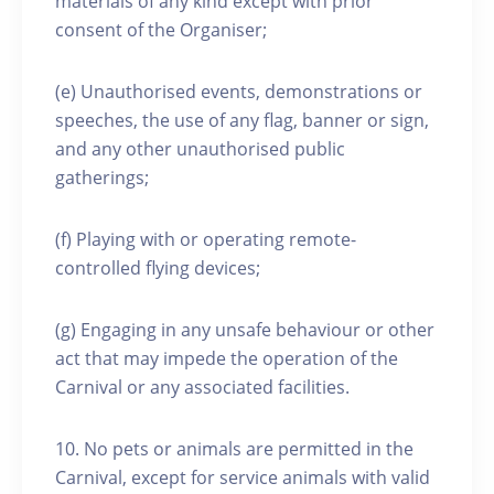
materials of any kind except with prior
consent of the Organiser;
(e) Unauthorised events, demonstrations or
speeches, the use of any flag, banner or sign,
and any other unauthorised public
gatherings;
(f) Playing with or operating remote-
controlled flying devices;
(g) Engaging in any unsafe behaviour or other
act that may impede the operation of the
Carnival or any associated facilities.
10. No pets or animals are permitted in the
Carnival, except for service animals with valid