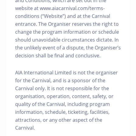
and Conditions, which are set out in the
website at www.aiacarnival.com/terms-
conditions (“Website”) and at the Carnival
entrance. The Organiser reserves the right to
change the program information or schedule
should unavoidable circumstances dictate. In
the unlikely event of a dispute, the Organiser’s
decision shall be final and conclusive.
AIA International Limited is not the organiser
for the Carnival, and is a sponsor of the
Carnival only. It is not responsible for the
organisation, operation, content, safety, or
quality of the Carnival, including program
information, schedule, ticketing, facilities,
attractions, or any other aspect of the
Carnival.