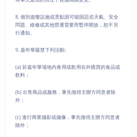
8. 個別遊樂設施或景點因可能因惡劣天氣、安全
問題、維修或其他營運需要而暫停開放，恕不另
行通知。
9. 嘉年華嚴禁下列活動:
(a) 於嘉年華場地內食用或飲用在外購買的食品或
飲料；
(b) 出售商品或服務，事先徵得主辦方同意者除
外；
(c) 進行商業攝影或攝像，事先徵得主辦方同意者
除外；