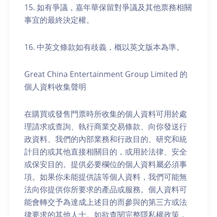
15. 如有爭議，嘉年華保留對爭議及其他票務相關
事宜的最終決定權。
16. 中英文條款如有歧義，概以英文版本為準。
Great China Entertainment Group Limited 的
個人資料收集聲明
在購買或發售門票時所收集的個人資料可用於處
理請求或查詢、執行商業交易條款、向你發送行
政資料、我們的內部業務和行政目的、研究和統
計目的或其他直接相關目的，或用於法律、安全
或保安目的。提供必要欄位的個人資料屬必須事
項。如果你未能提供該等個人資料，我們可能無
法向你提供你所要求的產品或服務。個人資料可
能會轉交予為達成上述目的而參與的第三方或法
律要求的其他人士。如欲查閱完整隱私權政策，