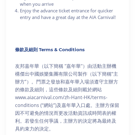
when you arrive
Enjoy the advance ticket entrance for quicker
entry and have a great day at the AIA Carnival!
條款及細則 Terms & Conditions
友邦嘉年華（以下簡稱 "嘉年華"）由活動主辦機
構傑出中國娛樂集團有限公司製作（以下簡稱“主
辦方”）。門票之發放和嘉年華入場須遵守主辦方
的條款及細則，這些條款及細則載於網站
www.aiacarnival.com/zh-Hant-HK/terms-
conditions (“網站”)及嘉年華入口處。主辦方保留
因不可避免的情況而更改活動資訊或時間表的權
利。若發生任何爭議，主辦方的決定將為最終及
具約束力的決定。