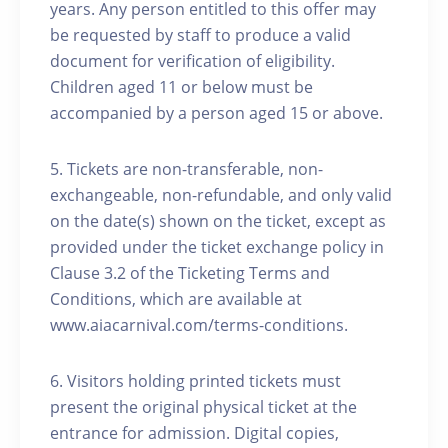
years. Any person entitled to this offer may
be requested by staff to produce a valid
document for verification of eligibility.
Children aged 11 or below must be
accompanied by a person aged 15 or above.
5. Tickets are non-transferable, non-
exchangeable, non-refundable, and only valid
on the date(s) shown on the ticket, except as
provided under the ticket exchange policy in
Clause 3.2 of the Ticketing Terms and
Conditions, which are available at
www.aiacarnival.com/terms-conditions.
6. Visitors holding printed tickets must
present the original physical ticket at the
entrance for admission. Digital copies,