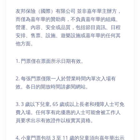
友邦保險（國際）有限公司 並非嘉年華主辦方，
而僅為嘉年華的贊助商，不負責嘉年華的組織、
營運、內容、安全或品質，包括節目資訊、日程
安排、售票、設施、遊樂設施或嘉年華的任何其
他方面。
1. 門票僅在票面所示日期有效。
2. 每張門票僅限一人於營業時間內單次入場有
效。各日的開放時間請參閱網站。
3. 3 歲以下兒童, 65 歲或以上長者和殘障人士可免
費入場。任何享有此優惠的人士可能會被工作人
員要求出示有效證件以核實其資格。
4. 小童門票包括 3 至 11 歲的兒童須向嘉年華出示