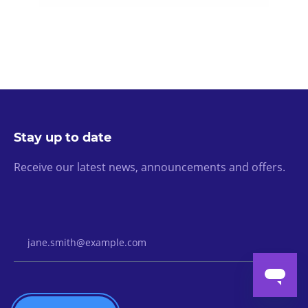
Stay up to date
Receive our latest news, announcements and offers.
Email Address