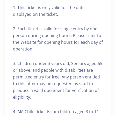
1. This ticket is only valid for the date
displayed on the ticket.
2. Each ticket is valid for single entry by one
person during opening hours. Please refer to
the Website for opening hours for each day of
operation.
3. Children under 3 years old, Seniors aged 65
or above, and people with disabilities are
permitted entry for free. Any person entitled
to this offer may be requested by staff to
produce a valid document for verification of
eligibility.
4. AIA Child ticket is for children aged 3 to 11