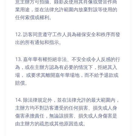
意主辦方可拍攝、錄影及使用其肖像或聲音作商
業用途，並在法律允許範圍內放棄對該等使用的
任何索償或權利。
12. 訪客同意遵守工作人員為確保安全和秩序而發
出的所有通知和指示。
13. 嘉年華有權拒絕非法、不安全或令人反感的行
為，或在主辦方認為有必要的情況下，拒絕其入
場， 或要求其離開嘉年華場地，而不給予退款或
賠償。
14. 除法律規定外，並在法律允許的最大範圍內，
主辦方均不對訪客遭受的任何損害、損失或人身
傷害承擔責任，無論該損害、損失或人身傷害是
由主辦方的疏忽或其他原因造成。