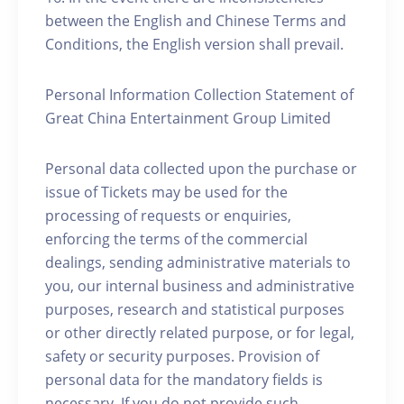
between the English and Chinese Terms and
Conditions, the English version shall prevail.
Personal Information Collection Statement of
Great China Entertainment Group Limited
Personal data collected upon the purchase or
issue of Tickets may be used for the
processing of requests or enquiries,
enforcing the terms of the commercial
dealings, sending administrative materials to
you, our internal business and administrative
purposes, research and statistical purposes
or other directly related purpose, or for legal,
safety or security purposes. Provision of
personal data for the mandatory fields is
necessary. If you do not provide such