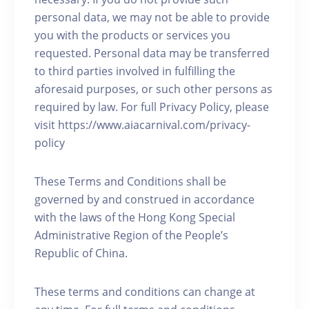
personal data, we may not be able to provide
you with the products or services you
requested. Personal data may be transferred
to third parties involved in fulfilling the
aforesaid purposes, or such other persons as
required by law. For full Privacy Policy, please
visit https://www.aiacarnival.com/privacy-
policy
These Terms and Conditions shall be
governed by and construed in accordance
with the laws of the Hong Kong Special
Administrative Region of the People’s
Republic of China.
These terms and conditions can change at