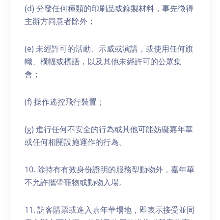
(d) 分發任何種類的印刷品或錄製材料，事先徵得
主辦方同意者除外；
(e) 未經許可的活動、示威或演講，或使用任何旗
幟、橫幅或標語，以及其他未經許可的公眾集
會；
(f) 操作遙控飛行裝置；
(g) 進行任何不安全的行為或其他可能妨礙嘉年華
或任何相關設施運作的行為。
10. 除持有有效身份證明的服務型動物外，嘉年華
不允許攜帶寵物或動物入場。
11. 訪客購票或進入嘉年華場地，即表示接受並同