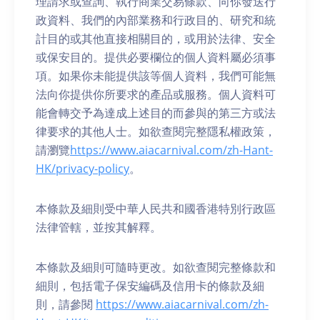
理請求或查詢、執行商業交易條款、向你發送行
政資料、我們的內部業務和行政目的、研究和統
計目的或其他直接相關目的，或用於法律、安全
或保安目的。提供必要欄位的個人資料屬必須事
項。如果你未能提供該等個人資料，我們可能無
法向你提供你所要求的產品或服務。個人資料可
能會轉交予為達成上述目的而參與的第三方或法
律要求的其他人士。如欲查閱完整隱私權政策，
請瀏覽
https://www.aiacarnival.com/zh-Hant-
HK/privacy-policy
。
本條款及細則受中華人民共和國香港特別行政區
法律管轄，並按其解釋。
本條款及細則可隨時更改。如欲查閱完整條款和
細則，包括電子保安編碼及信用卡的條款及細
則，請參閱
https://www.aiacarnival.com/zh-