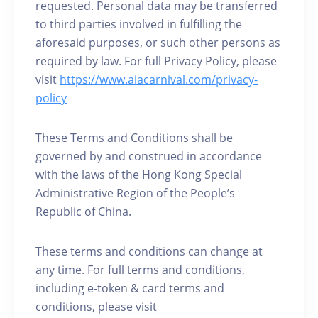
requested. Personal data may be transferred
to third parties involved in fulfilling the
aforesaid purposes, or such other persons as
required by law. For full Privacy Policy, please
visit
https://www.aiacarnival.com/privacy-
policy
These Terms and Conditions shall be
governed by and construed in accordance
with the laws of the Hong Kong Special
Administrative Region of the People’s
Republic of China.
These terms and conditions can change at
any time. For full terms and conditions,
including e-token & card terms and
conditions, please visit