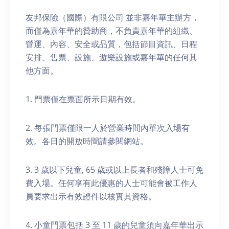
友邦保險（國際）有限公司 並非嘉年華主辦方，
而僅為嘉年華的贊助商，不負責嘉年華的組織、
營運、內容、安全或品質，包括節目資訊、日程
安排、售票、設施、遊樂設施或嘉年華的任何其
他方面。
1. 門票僅在票面所示日期有效。
2. 每張門票僅限一人於營業時間內單次入場有
效。各日的開放時間請參閱網站。
3. 3 歲以下兒童, 65 歲或以上長者和殘障人士可免
費入場。任何享有此優惠的人士可能會被工作人
員要求出示有效證件以核實其資格。
4. 小童門票包括 3 至 11 歲的兒童須向嘉年華出示