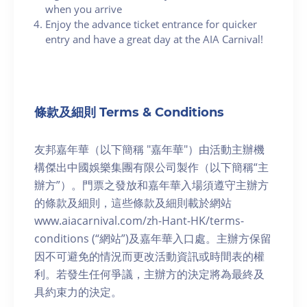
when you arrive
Enjoy the advance ticket entrance for quicker
entry and have a great day at the AIA Carnival!
條款及細則 Terms & Conditions
友邦嘉年華（以下簡稱 "嘉年華"）由活動主辦機
構傑出中國娛樂集團有限公司製作（以下簡稱“主
辦方”）。門票之發放和嘉年華入場須遵守主辦方
的條款及細則，這些條款及細則載於網站
www.aiacarnival.com/zh-Hant-HK/terms-
conditions (“網站”)及嘉年華入口處。主辦方保留
因不可避免的情況而更改活動資訊或時間表的權
利。若發生任何爭議，主辦方的決定將為最終及
具約束力的決定。