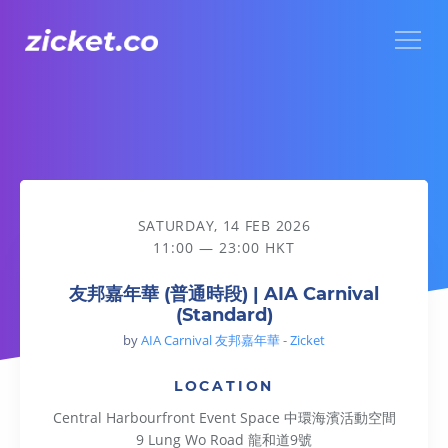
Menu
友邦嘉年華 (普通時段) | AIA Carnival (Standard)
SATURDAY, 14 FEB 2026
11:00 — 23:00 HKT
友邦嘉年華 (普通時段) | AIA Carnival
(Standard)
by
AIA Carnival 友邦嘉年華 - Zicket
LOCATION
Central Harbourfront Event Space 中環海濱活動空間
9 Lung Wo Road 龍和道9號