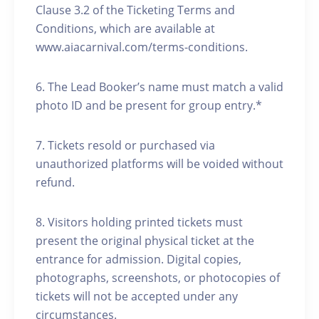
Clause 3.2 of the Ticketing Terms and
Conditions, which are available at
www.aiacarnival.com/terms-conditions.
6. ⁠The Lead Booker’s name must match a valid
photo ID and be present for group entry.*
7.⁠ ⁠Tickets resold or purchased via
unauthorized platforms will be voided without
refund.
8. Visitors holding printed tickets must
present the original physical ticket at the
entrance for admission. Digital copies,
photographs, screenshots, or photocopies of
tickets will not be accepted under any
circumstances.