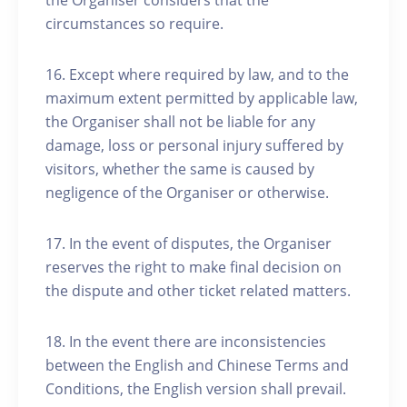
the Organiser considers that the
circumstances so require.
16. Except where required by law, and to the
maximum extent permitted by applicable law,
the Organiser shall not be liable for any
damage, loss or personal injury suffered by
visitors, whether the same is caused by
negligence of the Organiser or otherwise.
17. In the event of disputes, the Organiser
reserves the right to make final decision on
the dispute and other ticket related matters.
18. In the event there are inconsistencies
between the English and Chinese Terms and
Conditions, the English version shall prevail.