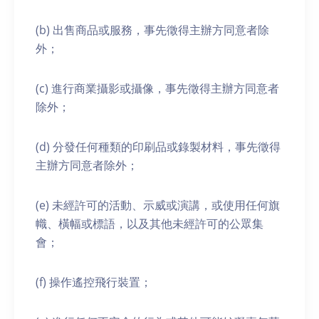
(b) 出售商品或服務，事先徵得主辦方同意者除
外；
(c) 進行商業攝影或攝像，事先徵得主辦方同意者
除外；
(d) 分發任何種類的印刷品或錄製材料，事先徵得
主辦方同意者除外；
(e) 未經許可的活動、示威或演講，或使用任何旗
幟、橫幅或標語，以及其他未經許可的公眾集
會；
(f) 操作遙控飛行裝置；