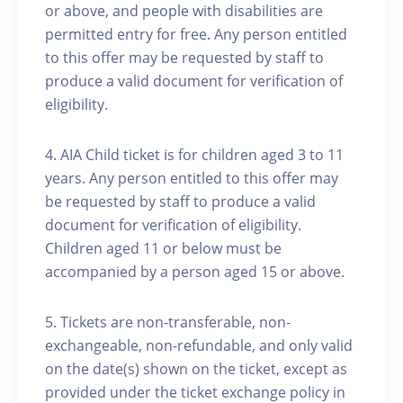
or above, and people with disabilities are
permitted entry for free. Any person entitled
to this offer may be requested by staff to
produce a valid document for verification of
eligibility.
4. AIA Child ticket is for children aged 3 to 11
years. Any person entitled to this offer may
be requested by staff to produce a valid
document for verification of eligibility.
Children aged 11 or below must be
accompanied by a person aged 15 or above.
5. Tickets are non-transferable, non-
exchangeable, non-refundable, and only valid
on the date(s) shown on the ticket, except as
provided under the ticket exchange policy in