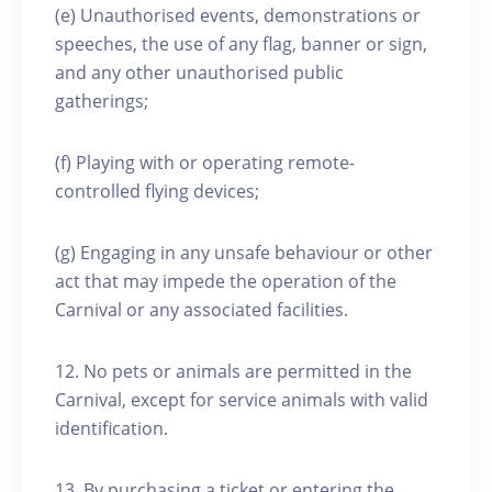
(e) Unauthorised events, demonstrations or
speeches, the use of any flag, banner or sign,
and any other unauthorised public
gatherings;
(f) Playing with or operating remote-
controlled flying devices;
(g) Engaging in any unsafe behaviour or other
act that may impede the operation of the
Carnival or any associated facilities.
12. No pets or animals are permitted in the
Carnival, except for service animals with valid
identification.
13. By purchasing a ticket or entering the