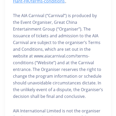
Hant-HK/terms-conditions
。
The AIA Carnival (“Carnival”) is produced by
the Event Organiser, Great China
Entertainment Group (“Organiser”). The
issuance of tickets and admission to the AIA
Carnival are subject to the organiser’s Terms
and Conditions, which are set out in the
website at www.aiacarnival.com/terms-
conditions (“Website”) and at the Carnival
entrance. The Organiser reserves the right to
change the program information or schedule
should unavoidable circumstances dictate. In
the unlikely event of a dispute, the Organiser’s
decision shall be final and conclusive.
AIA International Limited is not the organiser