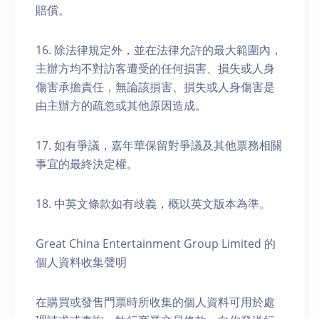
賠償。
16. 除法律規定外，並在法律允許的最大範圍內，
主辦方均不對訪客遭受的任何損害、損失或人身
傷害承擔責任，無論該損害、損失或人身傷害是
由主辦方的疏忽或其他原因造成。
17. 如有爭議，嘉年華保留對爭議及其他票務相關
事宜的最終決定權。
18. 中英文條款如有歧義，概以英文版本為準。
Great China Entertainment Group Limited 的
個人資料收集聲明
在購買或發售門票時所收集的個人資料可用於處