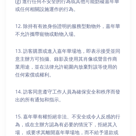
(g) 進行任何不安全的行為或其他可能妨礙嘉年華
或任何相關設施運作的行為。
12. 除持有有效身份證明的服務型動物外，嘉年華
不允許攜帶寵物或動物入場。
13. 訪客購票或進入嘉年華場地，即表示接受並同
意主辦方可拍攝、錄影及使用其肖像或聲音作商
業用途，並在法律允許範圍內放棄對該等使用的
任何索償或權利。
14. 訪客同意遵守工作人員為確保安全和秩序而發
出的所有通知和指示。
15. 嘉年華有權拒絕非法、不安全或令人反感的行
為，或在主辦方認為有必要的情況下，拒絕其入
場， 或要求其離開嘉年華場地，而不給予退款或