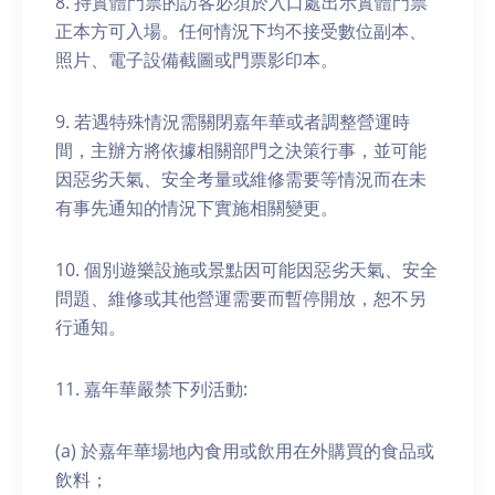
8. 持實體門票的訪客必須於入口處出示實體門票
正本方可入場。任何情況下均不接受數位副本、
照片、電子設備截圖或門票影印本。
9. 若遇特殊情況需關閉嘉年華或者調整營運時
間，主辦方將依據相關部門之決策行事，並可能
因惡劣天氣、安全考量或維修需要等情況而在未
有事先通知的情況下實施相關變更。
10. 個別遊樂設施或景點因可能因惡劣天氣、安全
問題、維修或其他營運需要而暫停開放，恕不另
行通知。
11. 嘉年華嚴禁下列活動:
(a) 於嘉年華場地內食用或飲用在外購買的食品或
飲料；