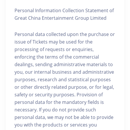
Personal Information Collection Statement of
Great China Entertainment Group Limited
Personal data collected upon the purchase or
issue of Tickets may be used for the
processing of requests or enquiries,
enforcing the terms of the commercial
dealings, sending administrative materials to
you, our internal business and administrative
purposes, research and statistical purposes
or other directly related purpose, or for legal,
safety or security purposes. Provision of
personal data for the mandatory fields is
necessary. If you do not provide such
personal data, we may not be able to provide
you with the products or services you