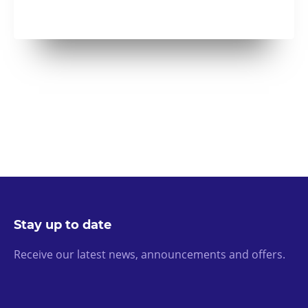
Stay up to date
Receive our latest news, announcements and offers.