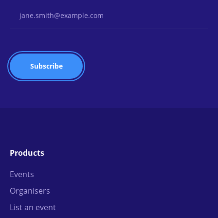
Email Address
Products
Events
Organisers
List an event