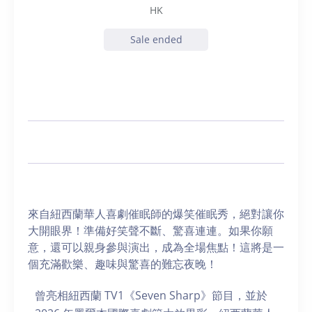
HK
Sale ended
來自紐西蘭華人喜劇催眠師的爆笑催眠秀，絕對讓你
大開眼界！準備好笑聲不斷、驚喜連連。如果你願
意，還可以親身參與演出，成為全場焦點！這將是一
個充滿歡樂、趣味與驚喜的難忘夜晚！
曾亮相紐西蘭 TV1《Seven Sharp》節目，並於