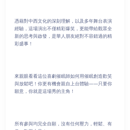
憑藉對中西文化的深刻理解，以及多年舞台表演
經驗，這場演出不僅精彩爆笑，更能帶給觀眾全
新的思考與啟發，是華人朋友絕對不容錯過的精
彩盛事！
來親眼看看這位喜劇催眠師如何用催眠創造歡笑
與放鬆吧！你更有機會親自上台體驗——只要你
願意，你就是這場秀的主角！
所有參與均完全自願，沒有任何壓力，輕鬆、有