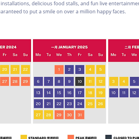
stallations, delicious food stalls, and fun live entertainment
uaranteed to put a smile on over a million happy faces.