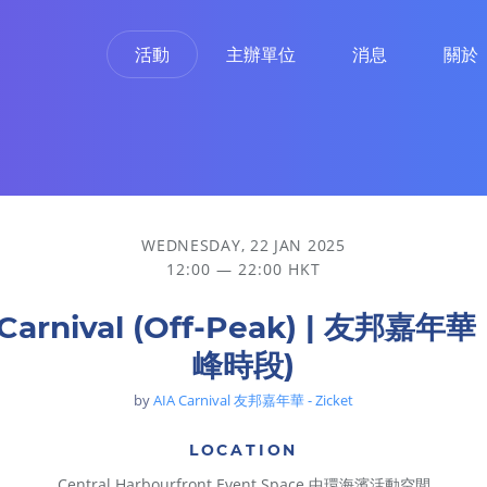
活動
主辦單位
消息
關於
WEDNESDAY, 22 JAN 2025
12:00 — 22:00 HKT
 Carnival (Off-Peak) | 友邦嘉年華
峰時段)
by
AIA Carnival 友邦嘉年華 - Zicket
LOCATION
Central Harbourfront Event Space 中環海濱活動空間