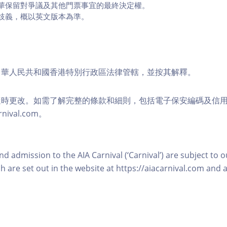
華保留對爭議及其他門票事宜的最終決定權。
歧義，概以英文版本為準。
中華人民共和國香港特別行政區法律管轄，並按其解釋。
隨時更改。如需了解完整的條款和細則，包括電子保安編碼及信
nival.com。
and admission to the AIA Carnival (‘Carnival’) are subject to 
h are set out in the website at https://aiacarnival.com and a