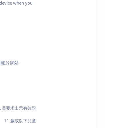
e device when you
則載於網站
作人員要求出示有效證
 11 歲或以下兒童