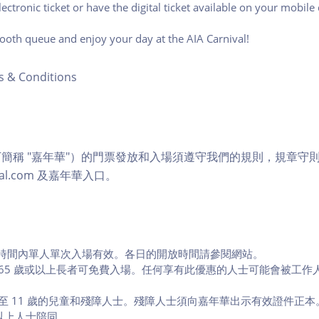
lectronic ticket or have the digital ticket available on your mobil
booth queue and enjoy your day at the AIA Carnival!
& Conditions
簡稱 "嘉年華"）的門票發放和入場須遵守我們的規則，規章守
rnival.com 及嘉年華入口。
時間內單人單次入場有效。各日的開放時間請參閱網站。
和 65 歲或以上長者可免費入場。任何享有此優惠的人士可能會被工
。
 至 11 歲的兒童和殘障人士。殘障人士須向嘉年華出示有效證件正本。
或以上人士陪同。