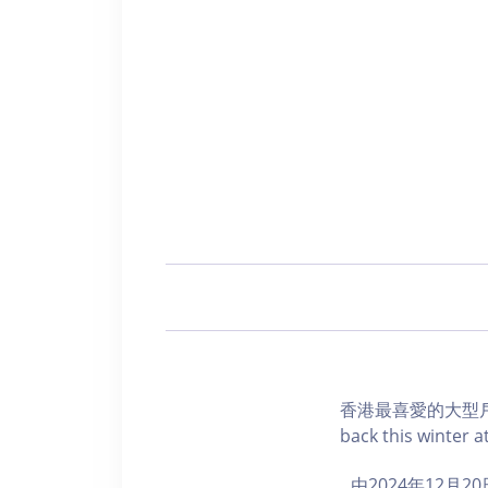
香港最喜愛的大型戶外
back this winter a
由2024年12月