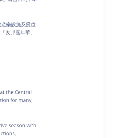
動遊樂設施及攤位
訪「友邦嘉年華」
at the Central
ition for many,
tive season with
ctions,