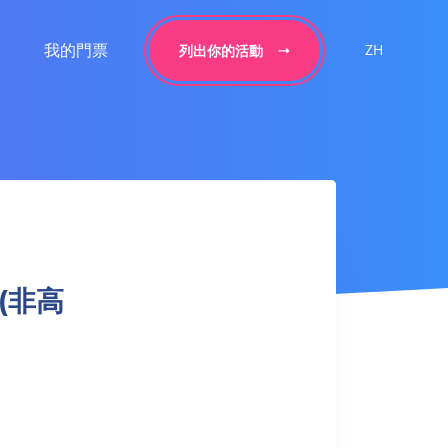
我的門票
ZH
列出你的活動
 (非高