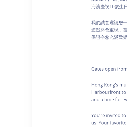
海濱慶祝10歲生
我們誠意邀請您一
遊戲將會重現，
保證令您充滿歡
Gates open from
Hong Kong’s much
Harbourfront to 
and a time for 
You’re invited t
us! Your favorit