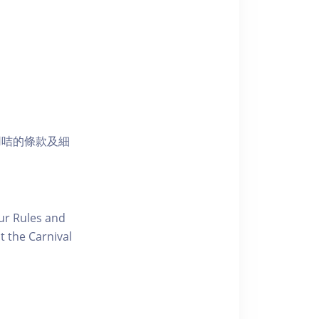
用咭的條款及細
our Rules and
t the Carnival