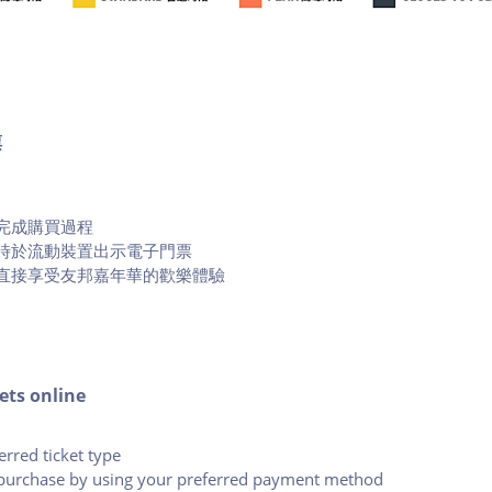
票
完成購買過程
時於流動裝置出示電子門票
直接享受友邦嘉年華的歡樂體驗
ets online
erred ticket type
purchase by using your preferred payment method