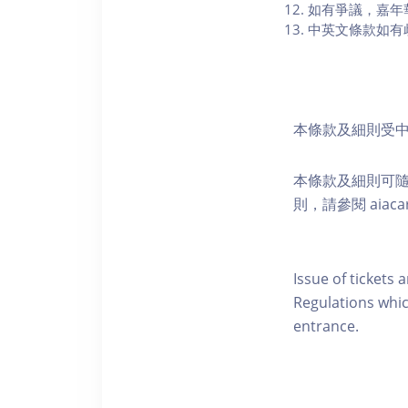
如有爭議，嘉年
中英文條款如有
本條款及細則受
本條款及細則可
則，請參閱 aiacar
Issue of tickets 
Regulations whic
entrance.