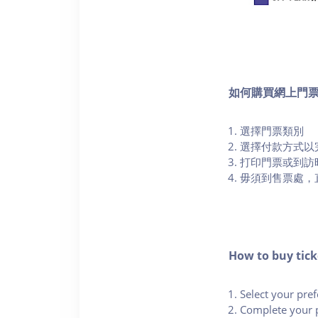
如何購買網上門
選擇門票類別
選擇付款方式以
打印門票或到訪
毋須到售票處，
How to buy tick
Select your pref
Complete your 