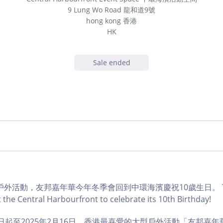
9 Lung Wo Road 龍和道9號
hong kong 香港
HK
Sale ended
活動，友邦嘉年華今年冬季會回到中環海濱慶祝10歲生日。 The AIA 
t the Central Harbourfront to celebrate its 10th Birthday!
20日起至2025年2月16日，香港最喜愛的大型戶外活動「友邦嘉