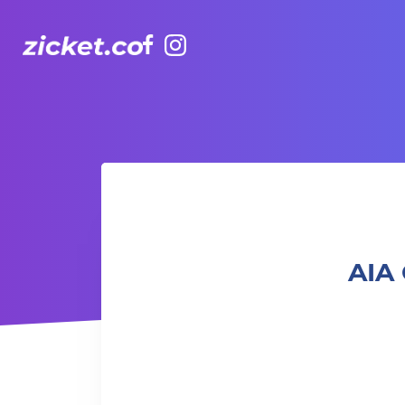
Facebook
Instagram
AIA Carnival (Off-Peak) | 友邦嘉年華 (非高峰時段)
AIA