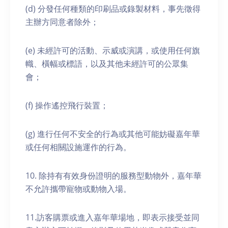
(d) 分發任何種類的印刷品或錄製材料，事先徵得
主辦方同意者除外；
(e) 未經許可的活動、示威或演講，或使用任何旗
幟、橫幅或標語，以及其他未經許可的公眾集
會；
(f) 操作遙控飛行裝置；
(g) 進行任何不安全的行為或其他可能妨礙嘉年華
或任何相關設施運作的行為。
10. 除持有有效身份證明的服務型動物外，嘉年華
不允許攜帶寵物或動物入場。
11.訪客購票或進入嘉年華場地，即表示接受並同