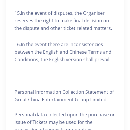
15.In the event of disputes, the Organiser
reserves the right to make final decision on
the dispute and other ticket related matters.
16.In the event there are inconsistencies
between the English and Chinese Terms and
Conditions, the English version shall prevail.
Personal Information Collection Statement of
Great China Entertainment Group Limited
Personal data collected upon the purchase or
issue of Tickets may be used for the
processing of requests or enquiries,