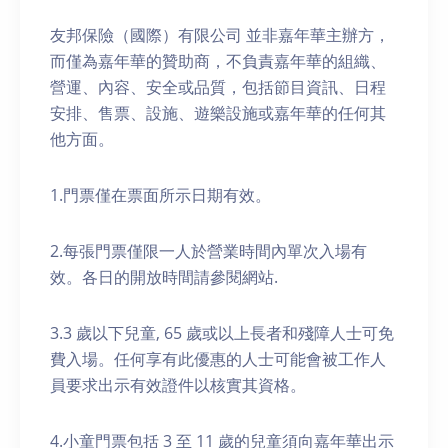
友邦保險（國際）有限公司 並非嘉年華主辦方，
而僅為嘉年華的贊助商，不負責嘉年華的組織、
營運、內容、安全或品質，包括節目資訊、日程
安排、售票、設施、遊樂設施或嘉年華的任何其
他方面。
1.門票僅在票面所示日期有效。
2.每張門票僅限一人於營業時間內單次入場有
效。各日的開放時間請參閱網站.
3.3 歲以下兒童, 65 歲或以上長者和殘障人士可免
費入場。任何享有此優惠的人士可能會被工作人
員要求出示有效證件以核實其資格。
4.小童門票包括 3 至 11 歲的兒童須向嘉年華出示