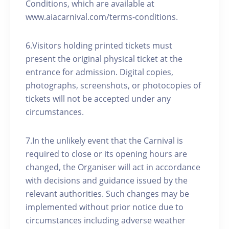
Conditions, which are available at
www.aiacarnival.com/terms-conditions.
6.Visitors holding printed tickets must
present the original physical ticket at the
entrance for admission. Digital copies,
photographs, screenshots, or photocopies of
tickets will not be accepted under any
circumstances.
7.In the unlikely event that the Carnival is
required to close or its opening hours are
changed, the Organiser will act in accordance
with decisions and guidance issued by the
relevant authorities. Such changes may be
implemented without prior notice due to
circumstances including adverse weather