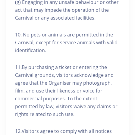
(g) Engaging in any unsafe behaviour or other
act that may impede the operation of the
Carnival or any associated facilities.
10. No pets or animals are permitted in the
Carnival, except for service animals with valid
identification.
11.By purchasing a ticket or entering the
Carnival grounds, visitors acknowledge and
agree that the Organiser may photograph,
film, and use their likeness or voice for
commercial purposes. To the extent
permitted by law, visitors waive any claims or
rights related to such use.
12.Visitors agree to comply with all notices