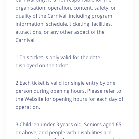
organisation, operation, content, safety, or
quality of the Carnival, including program
information, schedule, ticketing, facilities,
attractions, or any other aspect of the
Carnival.
1.This ticket is only valid for the date
displayed on the ticket.
2.Each ticket is valid for single entry by one
person during opening hours. Please refer to
the Website for opening hours for each day of
operation.
3.Children under 3 years old, Seniors aged 65
or above, and people with disabilities are