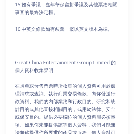
15.如有爭議，嘉年華保留對爭議及其他票務相關
事宜的最終決定權。
16.中英文條款如有歧義，概以英文版本為準。
Great China Entertainment Group Limited 的
個人資料收集聲明
在購買或發售門票時所收集的個人資料可用於處
理請求或查詢、執行商業交易條款、向你發送行
政資料、我們的內部業務和行政目的、研究和統
計目的或其他直接相關目的，或用於法律、安全
或保安目的。提供必要欄位的個人資料屬必須事
項。如果你未能提供該等個人資料，我們可能無
法向你提供你所要求的產品或服務。個人資料可