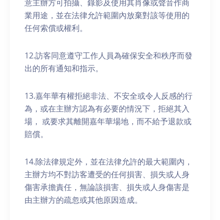
意主辦方可拍攝、錄影及使用其肖像或聲音作商
業用途，並在法律允許範圍內放棄對該等使用的
任何索償或權利。
12.訪客同意遵守工作人員為確保安全和秩序而發
出的所有通知和指示。
13.嘉年華有權拒絕非法、不安全或令人反感的行
為，或在主辦方認為有必要的情況下，拒絕其入
場， 或要求其離開嘉年華場地，而不給予退款或
賠償。
14.除法律規定外，並在法律允許的最大範圍內，
主辦方均不對訪客遭受的任何損害、損失或人身
傷害承擔責任，無論該損害、損失或人身傷害是
由主辦方的疏忽或其他原因造成。