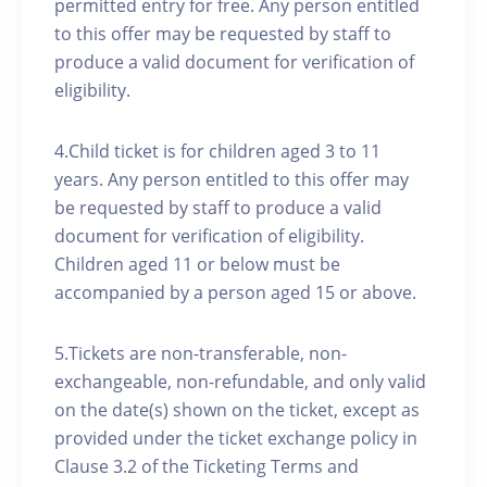
permitted entry for free. Any person entitled
to this offer may be requested by staff to
produce a valid document for verification of
eligibility.
4.Child ticket is for children aged 3 to 11
years. Any person entitled to this offer may
be requested by staff to produce a valid
document for verification of eligibility.
Children aged 11 or below must be
accompanied by a person aged 15 or above.
5.Tickets are non-transferable, non-
exchangeable, non-refundable, and only valid
on the date(s) shown on the ticket, except as
provided under the ticket exchange policy in
Clause 3.2 of the Ticketing Terms and