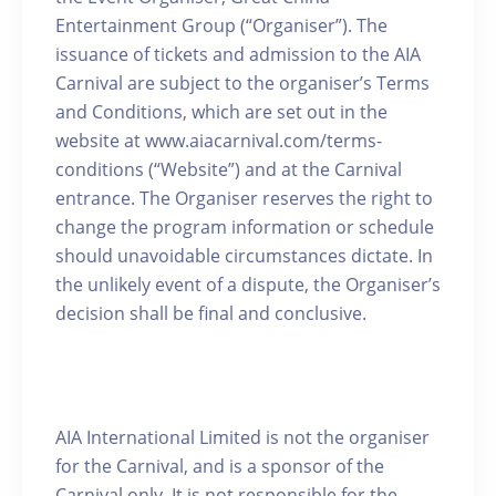
Entertainment Group (“Organiser”). The
issuance of tickets and admission to the AIA
Carnival are subject to the organiser’s Terms
and Conditions, which are set out in the
website at www.aiacarnival.com/terms-
conditions (“Website”) and at the Carnival
entrance. The Organiser reserves the right to
change the program information or schedule
should unavoidable circumstances dictate. In
the unlikely event of a dispute, the Organiser’s
decision shall be final and conclusive.
AIA International Limited is not the organiser
for the Carnival, and is a sponsor of the
Carnival only. It is not responsible for the