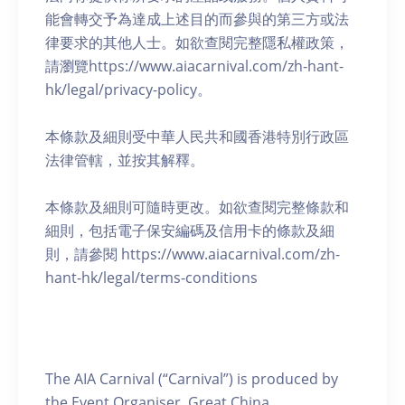
能會轉交予為達成上述目的而參與的第三方或法
律要求的其他人士。如欲查閱完整隱私權政策，
請瀏覽https://www.aiacarnival.com/zh-hant-
hk/legal/privacy-policy。
本條款及細則受中華人民共和國香港特別行政區
法律管轄，並按其解釋。
本條款及細則可隨時更改。如欲查閱完整條款和
細則，包括電子保安編碼及信用卡的條款及細
則，請參閱 https://www.aiacarnival.com/zh-
hant-hk/legal/terms-conditions
The AIA Carnival (“Carnival”) is produced by
the Event Organiser, Great China