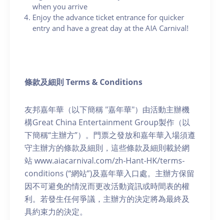
when you arrive
Enjoy the advance ticket entrance for quicker
entry and have a great day at the AIA Carnival!
條款及細則 Terms & Conditions
友邦嘉年華（以下簡稱 "嘉年華"）由活動主辦機
構Great China Entertainment Group製作（以
下簡稱“主辦方”）。門票之發放和嘉年華入場須遵
守主辦方的條款及細則，這些條款及細則載於網
站 www.aiacarnival.com/zh-Hant-HK/terms-
conditions (“網站”)及嘉年華入口處。主辦方保留
因不可避免的情況而更改活動資訊或時間表的權
利。若發生任何爭議，主辦方的決定將為最終及
具約束力的決定。