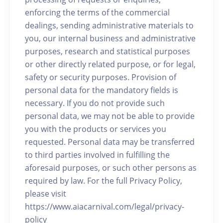
enforcing the terms of the commercial
dealings, sending administrative materials to
you, our internal business and administrative
purposes, research and statistical purposes
or other directly related purpose, or for legal,
safety or security purposes. Provision of
personal data for the mandatory fields is
necessary. If you do not provide such
personal data, we may not be able to provide
you with the products or services you
requested. Personal data may be transferred
to third parties involved in fulfilling the
aforesaid purposes, or such other persons as
required by law. For the full Privacy Policy,
please visit
https://www.aiacarnival.com/legal/privacy-
policy