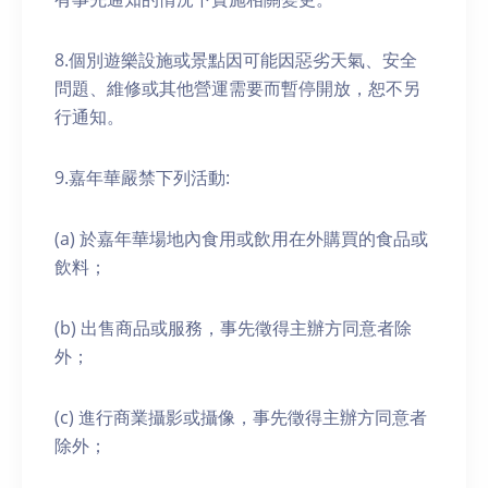
8.個別遊樂設施或景點因可能因惡劣天氣、安全
問題、維修或其他營運需要而暫停開放，恕不另
行通知。
9.嘉年華嚴禁下列活動:
(a) 於嘉年華場地內食用或飲用在外購買的食品或
飲料；
(b) 出售商品或服務，事先徵得主辦方同意者除
外；
(c) 進行商業攝影或攝像，事先徵得主辦方同意者
除外；