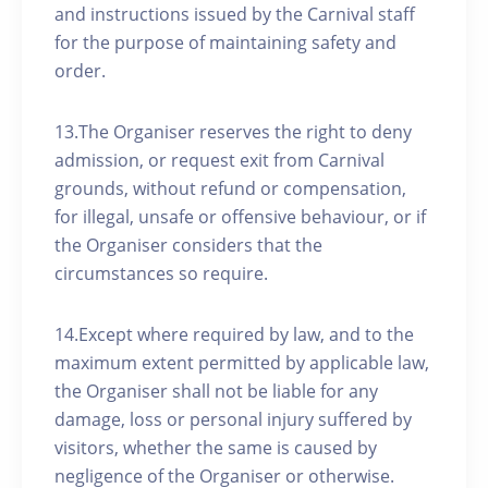
and instructions issued by the Carnival staff
for the purpose of maintaining safety and
order.
13.The Organiser reserves the right to deny
admission, or request exit from Carnival
grounds, without refund or compensation,
for illegal, unsafe or offensive behaviour, or if
the Organiser considers that the
circumstances so require.
14.Except where required by law, and to the
maximum extent permitted by applicable law,
the Organiser shall not be liable for any
damage, loss or personal injury suffered by
visitors, whether the same is caused by
negligence of the Organiser or otherwise.