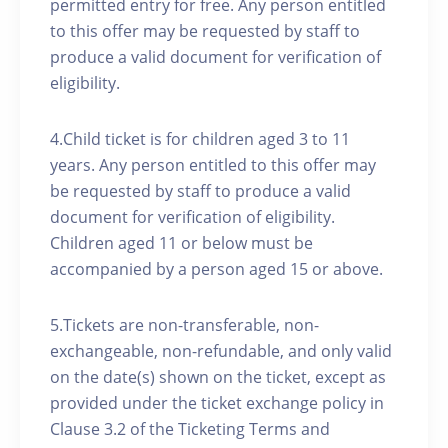
permitted entry for free. Any person entitled
to this offer may be requested by staff to
produce a valid document for verification of
eligibility.
4.Child ticket is for children aged 3 to 11
years. Any person entitled to this offer may
be requested by staff to produce a valid
document for verification of eligibility.
Children aged 11 or below must be
accompanied by a person aged 15 or above.
5.Tickets are non-transferable, non-
exchangeable, non-refundable, and only valid
on the date(s) shown on the ticket, except as
provided under the ticket exchange policy in
Clause 3.2 of the Ticketing Terms and