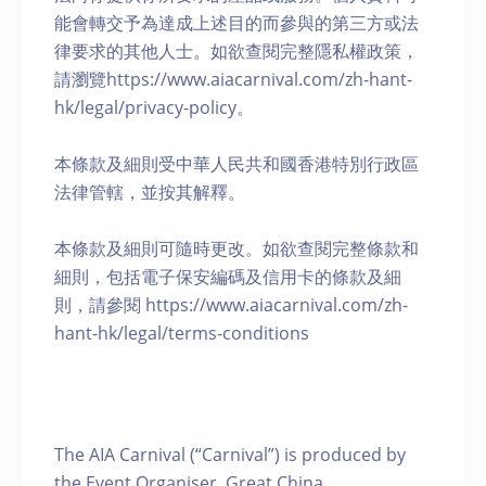
能會轉交予為達成上述目的而參與的第三方或法
律要求的其他人士。如欲查閱完整隱私權政策，
請瀏覽https://www.aiacarnival.com/zh-hant-
hk/legal/privacy-policy。
本條款及細則受中華人民共和國香港特別行政區
法律管轄，並按其解釋。
本條款及細則可隨時更改。如欲查閱完整條款和
細則，包括電子保安編碼及信用卡的條款及細
則，請參閱 https://www.aiacarnival.com/zh-
hant-hk/legal/terms-conditions
The AIA Carnival (“Carnival”) is produced by
the Event Organiser, Great China