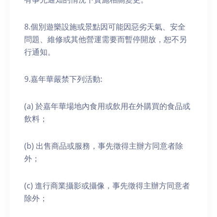
8.個別遊樂設施或景點因可能因惡劣天氣、安全
問題、維修或其他營運需要而暫停開放，恕不另
行通知。
9.嘉年華嚴禁下列活動:
(a) 於嘉年華場地內食用或飲用在外購買的食品或
飲料；
(b) 出售商品或服務，事先徵得主辦方同意者除
外；
(c) 進行商業攝影或攝像，事先徵得主辦方同意者
除外；