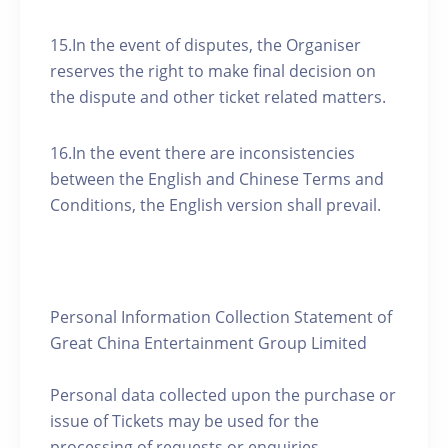
15.In the event of disputes, the Organiser
reserves the right to make final decision on
the dispute and other ticket related matters.
16.In the event there are inconsistencies
between the English and Chinese Terms and
Conditions, the English version shall prevail.
Personal Information Collection Statement of
Great China Entertainment Group Limited
Personal data collected upon the purchase or
issue of Tickets may be used for the
processing of requests or enquiries,