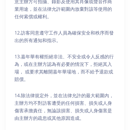
意主辦方可拍攝、錄影及使用其肖像或聲音作商
業用途，並在法律允許範圍內放棄對該等使用的
任何索償或權利。
12.訪客同意遵守工作人員為確保安全和秩序而發
出的所有通知和指示。
13.嘉年華有權拒絕非法、不安全或令人反感的行
為，或在主辦方認為有必要的情況下，拒絕其入
場， 或要求其離開嘉年華場地，而不給予退款或
賠償。
14.除法律規定外，並在法律允許的最大範圍內，
主辦方均不對訪客遭受的任何損害、損失或人身
傷害承擔責任，無論該損害、損失或人身傷害是
由主辦方的疏忽或其他原因造成。