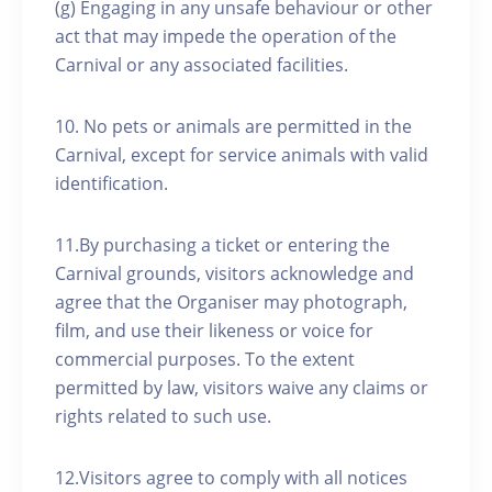
(g) Engaging in any unsafe behaviour or other
act that may impede the operation of the
Carnival or any associated facilities.
10. No pets or animals are permitted in the
Carnival, except for service animals with valid
identification.
11.By purchasing a ticket or entering the
Carnival grounds, visitors acknowledge and
agree that the Organiser may photograph,
film, and use their likeness or voice for
commercial purposes. To the extent
permitted by law, visitors waive any claims or
rights related to such use.
12.Visitors agree to comply with all notices