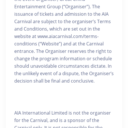
Entertainment Group (“Organiser”). The
issuance of tickets and admission to the AIA
Carnival are subject to the organiser’s Terms
and Conditions, which are set out in the
website at www.aiacarnival.com/terms-
conditions (“Website”) and at the Carnival
entrance. The Organiser reserves the right to
change the program information or schedule
should unavoidable circumstances dictate. In
the unlikely event of a dispute, the Organiser’s
decision shall be final and conclusive.
AIA International Limited is not the organiser
for the Carnival, and is a sponsor of the
Carnival only. It is not responsible for the