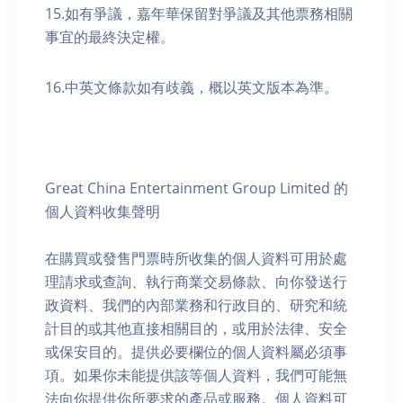
15.如有爭議，嘉年華保留對爭議及其他票務相關
事宜的最終決定權。
16.中英文條款如有歧義，概以英文版本為準。
Great China Entertainment Group Limited 的
個人資料收集聲明
在購買或發售門票時所收集的個人資料可用於處
理請求或查詢、執行商業交易條款、向你發送行
政資料、我們的內部業務和行政目的、研究和統
計目的或其他直接相關目的，或用於法律、安全
或保安目的。提供必要欄位的個人資料屬必須事
項。如果你未能提供該等個人資料，我們可能無
法向你提供你所要求的產品或服務。個人資料可