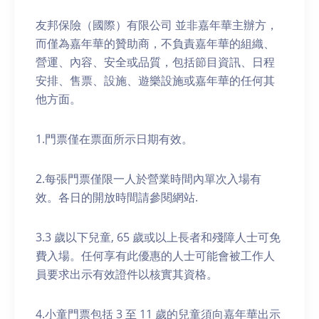
友邦保險（國際）有限公司 並非嘉年華主辦方，
而僅為嘉年華的贊助商，不負責嘉年華的組織、
營運、內容、安全或品質，包括節目資訊、日程
安排、售票、設施、遊樂設施或嘉年華的任何其
他方面。
1.門票僅在票面所示日期有效。
2.每張門票僅限一人於營業時間內單次入場有
效。各日的開放時間請參閱網站.
3.3 歲以下兒童, 65 歲或以上長者和殘障人士可免
費入場。任何享有此優惠的人士可能會被工作人
員要求出示有效證件以核實其資格。
4.小童門票包括 3 至 11 歲的兒童須向嘉年華出示