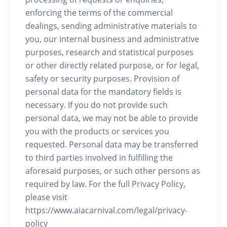
enforcing the terms of the commercial
dealings, sending administrative materials to
you, our internal business and administrative
purposes, research and statistical purposes
or other directly related purpose, or for legal,
safety or security purposes. Provision of
personal data for the mandatory fields is
necessary. If you do not provide such
personal data, we may not be able to provide
you with the products or services you
requested. Personal data may be transferred
to third parties involved in fulfilling the
aforesaid purposes, or such other persons as
required by law. For the full Privacy Policy,
please visit
https://www.aiacarnival.com/legal/privacy-
policy