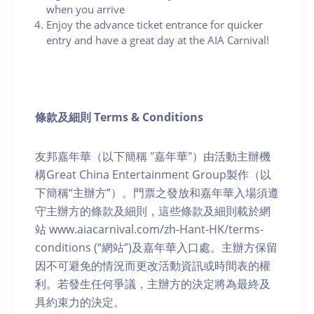
when you arrive
Enjoy the advance ticket entrance for quicker
entry and have a great day at the AIA Carnival!
條款及細則 Terms & Conditions
友邦嘉年華（以下簡稱 "嘉年華"）由活動主辦機
構Great China Entertainment Group製作（以
下簡稱“主辦方”）。門票之發放和嘉年華入場須遵
守主辦方的條款及細則，這些條款及細則載於網
站 www.aiacarnival.com/zh-Hant-HK/terms-
conditions (“網站”)及嘉年華入口處。主辦方保留
因不可避免的情況而更改活動資訊或時間表的權
利。若發生任何爭議，主辦方的決定將為最終及
具約束力的決定。