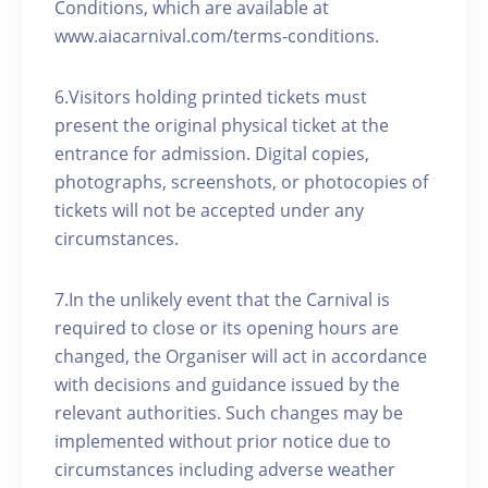
Conditions, which are available at
www.aiacarnival.com/terms-conditions.
6.Visitors holding printed tickets must
present the original physical ticket at the
entrance for admission. Digital copies,
photographs, screenshots, or photocopies of
tickets will not be accepted under any
circumstances.
7.In the unlikely event that the Carnival is
required to close or its opening hours are
changed, the Organiser will act in accordance
with decisions and guidance issued by the
relevant authorities. Such changes may be
implemented without prior notice due to
circumstances including adverse weather