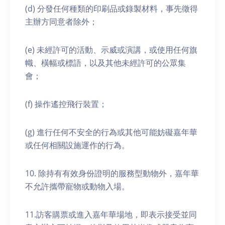
(d) 分發任何種類的印刷品或錄製材料，事先徵得
主辦方同意者除外；
(e) 未經許可的活動、示威或演講，或使用任何旗
幟、橫幅或標語，以及其他未經許可的公眾集
會；
(f) 操作遙控飛行裝置；
(g) 進行任何不安全的行為或其他可能妨礙嘉年華
或任何相關設施運作的行為。
10. 除持有有效身份證明的服務型動物外，嘉年華
不允許攜帶寵物或動物入場。
11.訪客購票或進入嘉年華場地，即表示接受並同