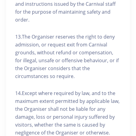
and instructions issued by the Carnival staff
for the purpose of maintaining safety and
order.
13.The Organiser reserves the right to deny
admission, or request exit from Carnival
grounds, without refund or compensation,
for illegal, unsafe or offensive behaviour, or if
the Organiser considers that the
circumstances so require.
14.Except where required by law, and to the
maximum extent permitted by applicable law,
the Organiser shall not be liable for any
damage, loss or personal injury suffered by
visitors, whether the same is caused by
negligence of the Organiser or otherwise.