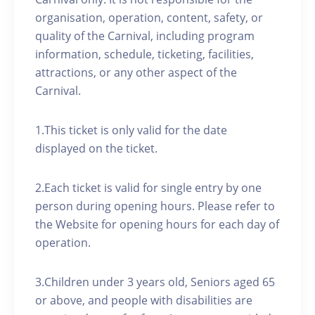
organisation, operation, content, safety, or
quality of the Carnival, including program
information, schedule, ticketing, facilities,
attractions, or any other aspect of the
Carnival.
1.This ticket is only valid for the date
displayed on the ticket.
2.Each ticket is valid for single entry by one
person during opening hours. Please refer to
the Website for opening hours for each day of
operation.
3.Children under 3 years old, Seniors aged 65
or above, and people with disabilities are