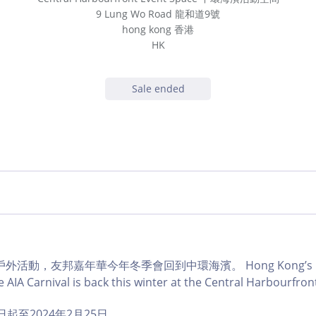
9 Lung Wo Road 龍和道9號
hong kong 香港
HK
Sale ended
活動，友邦嘉年華今年冬季會回到中環海濱。 Hong Kong’s muc
 AIA Carnival is back this winter at the Central Harbourfront
1日起至2024年2月25日