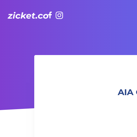
Facebook
Instagram
AIA Carnival (Off-Peak) | 友邦嘉年華 (非高峰時段)
AIA