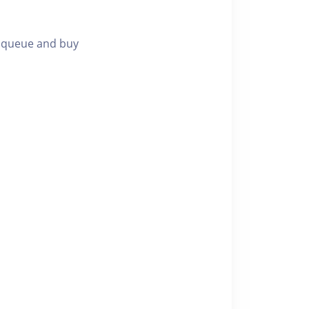
g queue and buy