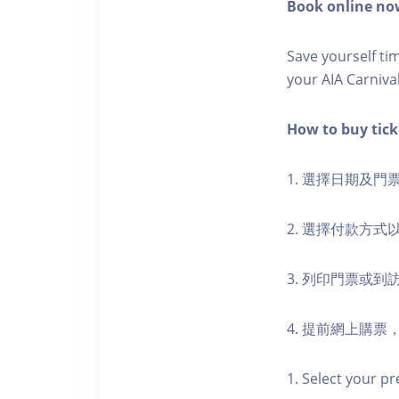
Book online now
Save yourself t
your AIA Carniva
How to buy ti
1. 選擇日期及門
2. 選擇付款方
3. 列印門票或
4. 提前網上購
1. Select your pr