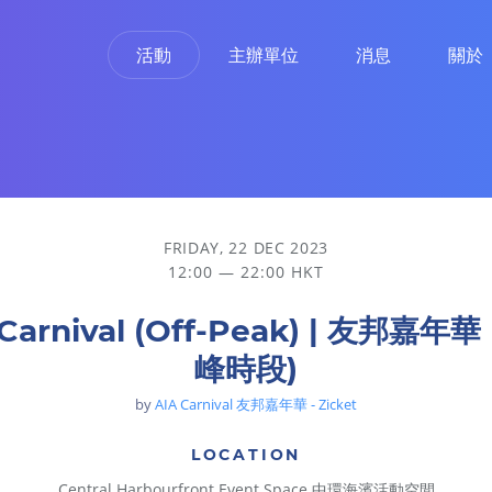
活動
主辦單位
消息
關於
FRIDAY, 22 DEC 2023
12:00 — 22:00 HKT
 Carnival (Off-Peak) | 友邦嘉年華
峰時段)
by
AIA Carnival 友邦嘉年華 - Zicket
LOCATION
Central Harbourfront Event Space 中環海濱活動空間