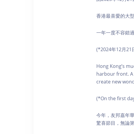
香港最喜愛的大
一年一度不容錯
(*2024年12
Hong Kong’s much
harbour front. A
create new wond
(*On the first d
今年，友邦嘉年華
驚喜節目，無論