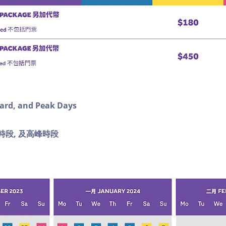
dard, and Peak Days
時段, 及
高峰時段