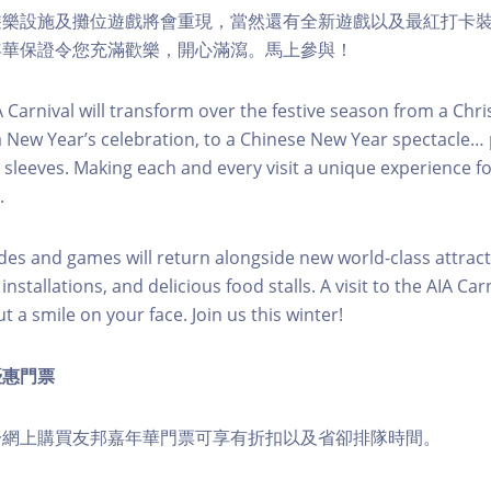
遊樂設施及攤位遊戲將會重現，當然還有全新遊戲以及最紅打卡
年華保證令您充滿歡樂，開心滿瀉。馬上參與！
IA Carnival will transform over the festive season from a Chr
a New Year’s celebration, to a Chinese New Year spectacle
 sleeves. Making each and every visit a unique experience 
.
ides and games will return alongside new world-class attract
stallations, and delicious food stalls. A visit to the AIA Carn
 a smile on your face. Join us this winter!
優惠門票
於網上購買友邦嘉年華門票可享有折扣以及省卻排隊時間。