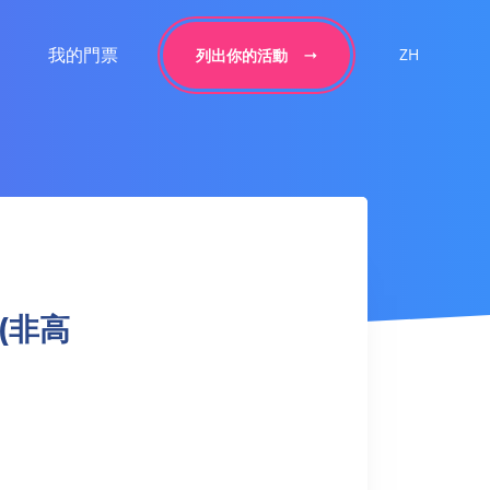
我的門票
ZH
列出你的活動
 (非高