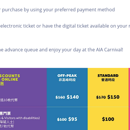
r purchase by using your preferred payment method
 electronic ticket or have the digital ticket available on your
ine advance queue and enjoy your day at the AIA Carnival!