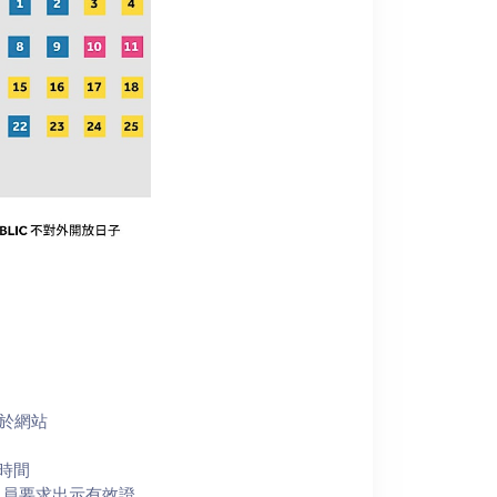
載於網站
時間
人員要求出示有效證