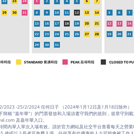
/2023 -25/2/2024 任何日子 （2024年1月12日及1月18日除外）
下簡稱 "嘉年華"）的門票發放和入場須遵守我們的規則，規章守則
arnival.com 及嘉年華入口。
時間內單人單次入場有效。請於官方網站及社交平台查看每天之營業
 65 歲或以上長者可免費入場。任何享有此優惠的人士可能會被工作