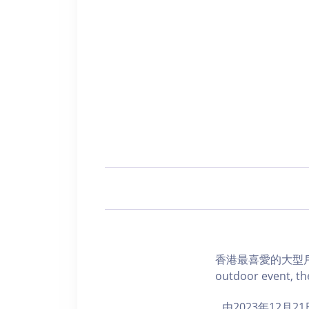
香港最喜愛的大型戶外
outdoor event, the
由2023年12月2