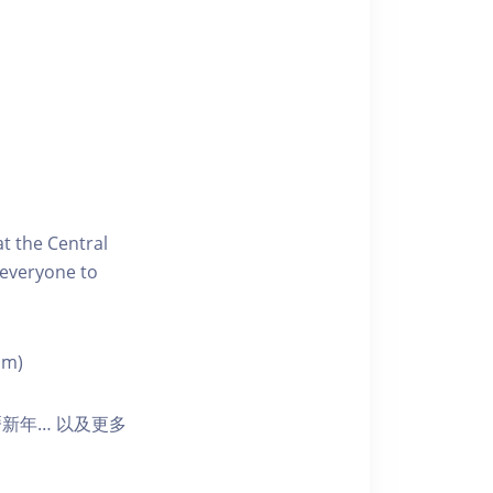
t the Central
 everyone to
pm)
新年… 以及更多