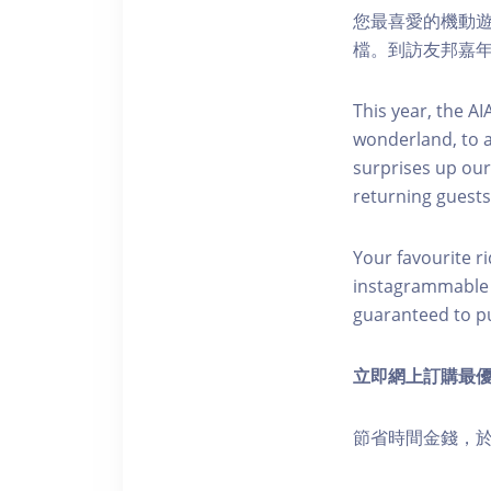
您最喜愛的機動
檔。到訪友邦嘉
This year, the A
wonderland, to 
surprises up our
returning guests
Your favourite r
instagrammable in
guaranteed to put
立即網上訂購最
節省時間金錢，