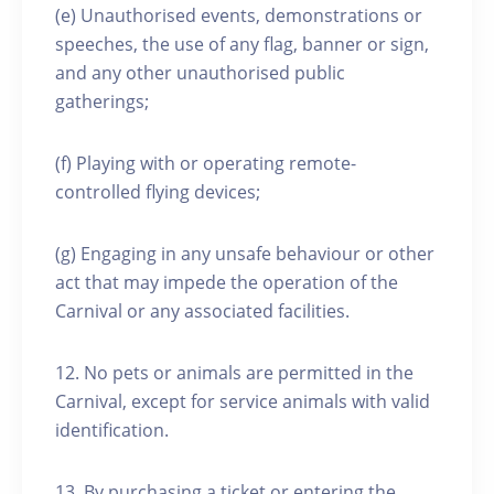
(e) Unauthorised events, demonstrations or
speeches, the use of any flag, banner or sign,
and any other unauthorised public
gatherings;
(f) Playing with or operating remote-
controlled flying devices;
(g) Engaging in any unsafe behaviour or other
act that may impede the operation of the
Carnival or any associated facilities.
12. No pets or animals are permitted in the
Carnival, except for service animals with valid
identification.
13. By purchasing a ticket or entering the