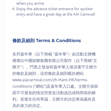
when you arrive
Enjoy the advance ticket entrance for quicker
entry and have a great day at the AIA Carnival!
條款及細則 Terms & Conditions
友邦嘉年華（以下簡稱 "嘉年華"）由活動主辦機
構傑出中國娛樂集團有限公司製作（以下簡稱“主
辦方”）。門票之發放和嘉年華入場須遵守主辦方
的條款及細則，這些條款及細則載於網站
www.aiacarnival.com/zh-Hant-HK/terms-
conditions (“網站”)及嘉年華入口處。主辦方保留
因不可避免的情況而更改活動資訊或時間表的權
利。若發生任何爭議，主辦方的決定將為最終及
具約束力的決定。