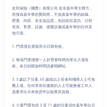
友邦保險（國際）有限公司 並非嘉年華主辦方，
而僅為嘉年華的贊助商，不負責嘉年華的組織、
營運、內容、安全或品質，包括節目資訊、日程
安排、售票、設施、遊樂設施或嘉年華的任何其
他方面。
1. 門票僅在票面所示日期有效。
2. 每張門票僅限一人於營業時間內單次入場有
效。各日的開放時間請參閱網站。
3. 3 歲以下兒童, 65 歲或以上長者和殘障人士可免
費入場。任何享有此優惠的人士可能會被工作人
員要求出示有效證件以核實其資格。
4. 小童門票包括 3 至 11 歲的兒童須向嘉年華出示