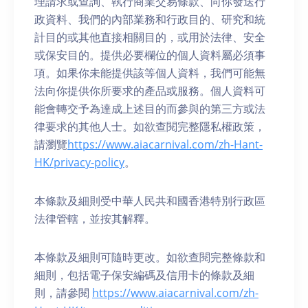
理請求或查詢、執行商業交易條款、向你發送行
政資料、我們的內部業務和行政目的、研究和統
計目的或其他直接相關目的，或用於法律、安全
或保安目的。提供必要欄位的個人資料屬必須事
項。如果你未能提供該等個人資料，我們可能無
法向你提供你所要求的產品或服務。個人資料可
能會轉交予為達成上述目的而參與的第三方或法
律要求的其他人士。如欲查閱完整隱私權政策，
請瀏覽
https://www.aiacarnival.com/zh-Hant-
HK/privacy-policy
。
本條款及細則受中華人民共和國香港特別行政區
法律管轄，並按其解釋。
本條款及細則可隨時更改。如欲查閱完整條款和
細則，包括電子保安編碼及信用卡的條款及細
則，請參閱
https://www.aiacarnival.com/zh-