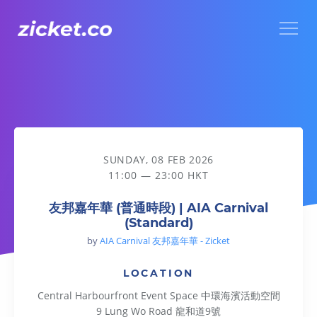
Menu
友邦嘉年華 (普通時段) | AIA Carnival (Standard)
SUNDAY, 08 FEB 2026
11:00 — 23:00 HKT
友邦嘉年華 (普通時段) | AIA Carnival
(Standard)
by
AIA Carnival 友邦嘉年華 - Zicket
LOCATION
Central Harbourfront Event Space 中環海濱活動空間
9 Lung Wo Road 龍和道9號