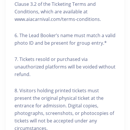
Clause 3.2 of the Ticketing Terms and
Conditions, which are available at
www.aiacarnival.com/terms-conditions.
6. ⁠The Lead Booker’s name must match a valid
photo ID and be present for group entry.*
7.⁠ ⁠Tickets resold or purchased via
unauthorized platforms will be voided without
refund.
8. Visitors holding printed tickets must
present the original physical ticket at the
entrance for admission. Digital copies,
photographs, screenshots, or photocopies of
tickets will not be accepted under any
circumstances.