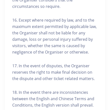
the Organiser considers that the
circumstances so require.
16. Except where required by law, and to the
maximum extent permitted by applicable law,
the Organiser shall not be liable for any
damage, loss or personal injury suffered by
visitors, whether the same is caused by
negligence of the Organiser or otherwise.
17. In the event of disputes, the Organiser
reserves the right to make final decision on
the dispute and other ticket related matters.
18. In the event there are inconsistencies
between the English and Chinese Terms and
Conditions, the English version shall prevail.