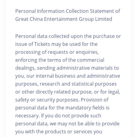
Personal Information Collection Statement of
Great China Entertainment Group Limited
Personal data collected upon the purchase or
issue of Tickets may be used for the
processing of requests or enquiries,
enforcing the terms of the commercial
dealings, sending administrative materials to
you, our internal business and administrative
purposes, research and statistical purposes
or other directly related purpose, or for legal,
safety or security purposes. Provision of
personal data for the mandatory fields is
necessary. If you do not provide such
personal data, we may not be able to provide
you with the products or services you