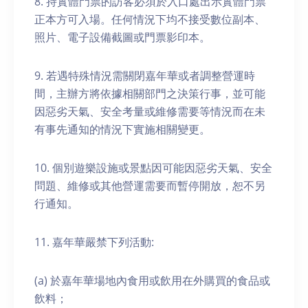
8. 持實體門票的訪客必須於入口處出示實體門票
正本方可入場。任何情況下均不接受數位副本、
照片、電子設備截圖或門票影印本。
9. 若遇特殊情況需關閉嘉年華或者調整營運時
間，主辦方將依據相關部門之決策行事，並可能
因惡劣天氣、安全考量或維修需要等情況而在未
有事先通知的情況下實施相關變更。
10. 個別遊樂設施或景點因可能因惡劣天氣、安全
問題、維修或其他營運需要而暫停開放，恕不另
行通知。
11. 嘉年華嚴禁下列活動:
(a) 於嘉年華場地內食用或飲用在外購買的食品或
飲料；