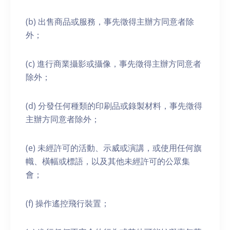
(b) 出售商品或服務，事先徵得主辦方同意者除
外；
(c) 進行商業攝影或攝像，事先徵得主辦方同意者
除外；
(d) 分發任何種類的印刷品或錄製材料，事先徵得
主辦方同意者除外；
(e) 未經許可的活動、示威或演講，或使用任何旗
幟、橫幅或標語，以及其他未經許可的公眾集
會；
(f) 操作遙控飛行裝置；