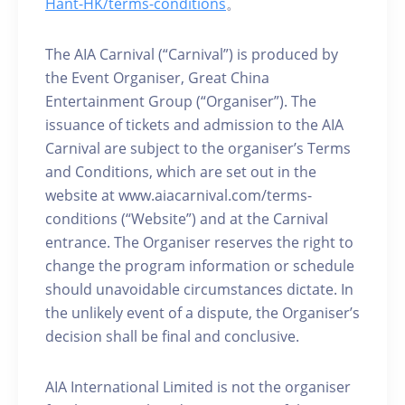
Hant-HK/terms-conditions
。
The AIA Carnival (“Carnival”) is produced by
the Event Organiser, Great China
Entertainment Group (“Organiser”). The
issuance of tickets and admission to the AIA
Carnival are subject to the organiser’s Terms
and Conditions, which are set out in the
website at www.aiacarnival.com/terms-
conditions (“Website”) and at the Carnival
entrance. The Organiser reserves the right to
change the program information or schedule
should unavoidable circumstances dictate. In
the unlikely event of a dispute, the Organiser’s
decision shall be final and conclusive.
AIA International Limited is not the organiser