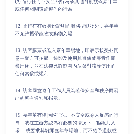
(g) 進行任何不安全的行為或其他可能妨礙嘉年華
或任何相關設施運作的行為。
12. 除持有有效身份證明的服務型動物外，嘉年華
不允許攜帶寵物或動物入場。
13. 訪客購票或進入嘉年華場地，即表示接受並同
意主辦方可拍攝、錄影及使用其肖像或聲音作商
業用途，並在法律允許範圍內放棄對該等使用的
任何索償或權利。
14. 訪客同意遵守工作人員為確保安全和秩序而發
出的所有通知和指示。
15. 嘉年華有權拒絕非法、不安全或令人反感的行
為，或在主辦方認為有必要的情況下，拒絕其入
場， 或要求其離開嘉年華場地，而不給予退款或