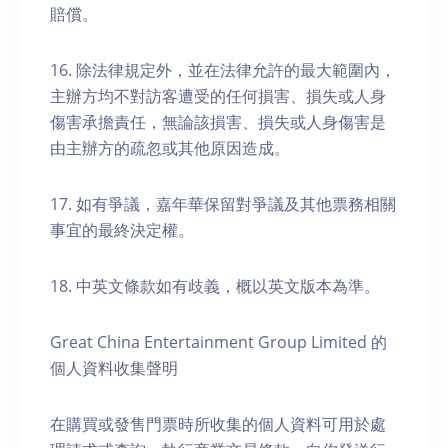
賠償。
16. 除法律規定外，並在法律允許的最大範圍內，
主辦方均不對訪客遭受的任何損害、損失或人身
傷害承擔責任，無論該損害、損失或人身傷害是
由主辦方的疏忽或其他原因造成。
17. 如有爭議，嘉年華保留對爭議及其他票務相關
事宜的最終決定權。
18. 中英文條款如有歧義，概以英文版本為準。
Great China Entertainment Group Limited 的
個人資料收集聲明
在購買或發售門票時所收集的個人資料可用於處