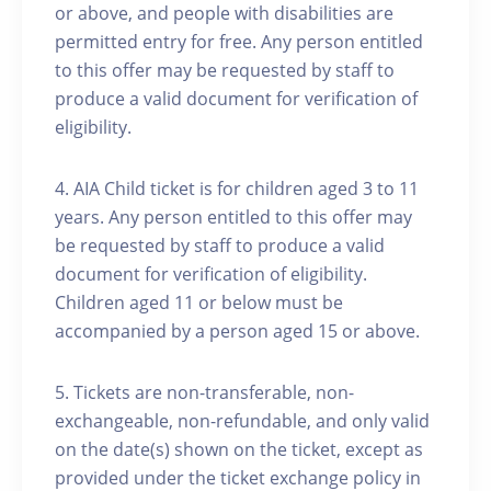
or above, and people with disabilities are
permitted entry for free. Any person entitled
to this offer may be requested by staff to
produce a valid document for verification of
eligibility.
4. AIA Child ticket is for children aged 3 to 11
years. Any person entitled to this offer may
be requested by staff to produce a valid
document for verification of eligibility.
Children aged 11 or below must be
accompanied by a person aged 15 or above.
5. Tickets are non-transferable, non-
exchangeable, non-refundable, and only valid
on the date(s) shown on the ticket, except as
provided under the ticket exchange policy in