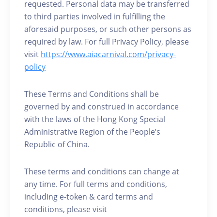
requested. Personal data may be transferred
to third parties involved in fulfilling the
aforesaid purposes, or such other persons as
required by law. For full Privacy Policy, please
visit
https://www.aiacarnival.com/privacy-
policy
These Terms and Conditions shall be
governed by and construed in accordance
with the laws of the Hong Kong Special
Administrative Region of the People’s
Republic of China.
These terms and conditions can change at
any time. For full terms and conditions,
including e-token & card terms and
conditions, please visit