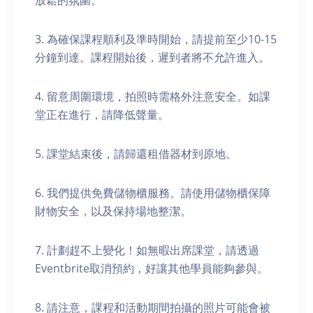
放鬆的氛圍。
3. 為確保課程順利及準時開始，請提前至少10-15
分鐘到達。課程開始後，遲到者將不允許進入。
4. 留意周圍環境，拍照時需格外注意安全。如課
堂正在進行，請降低聲量。
5. 課堂結束後，請歸還租借器材到原地。
6. 我們提供免費儲物櫃服務。請使用儲物櫃保障
財物安全，以及保持場地整潔。
7. 計劃趕不上變化！如無暇出席課堂，請透過
Eventbrite取消預約，好讓其他學員能夠參與。
8. 請注意，課程和活動期間拍攝的照片可能會被