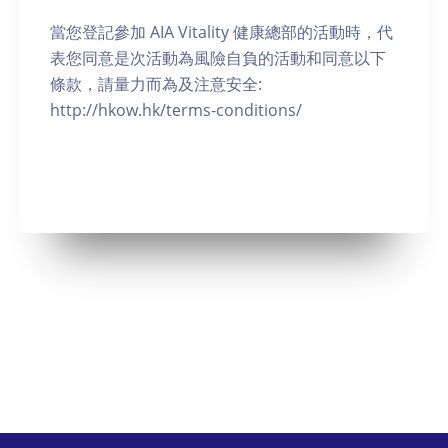
當您登記參加 AIA Vitality 健康總部的活動時，代
表您同意是次活動為風險自負的活動和同意以下
條款，請量力而為及注意安全:
http://hkow.hk/terms-conditions/