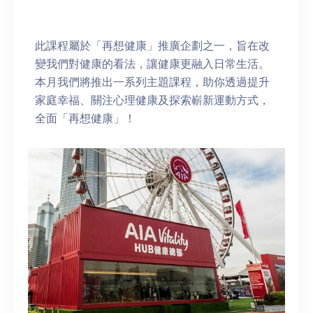
此課程屬於「再想健康」推廣企劃之一，旨在改
變我們對健康的看法，讓健康更融入日常生活。
本月我們將推出一系列主題課程，助你透過提升
家庭幸福、關注心理健康及探索嶄新運動方式，
全面「再想健康」！