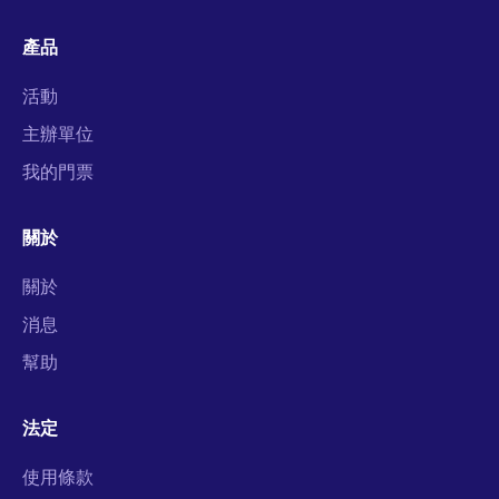
產品
活動
主辦單位
我的門票
關於
關於
消息
幫助
法定
使用條款