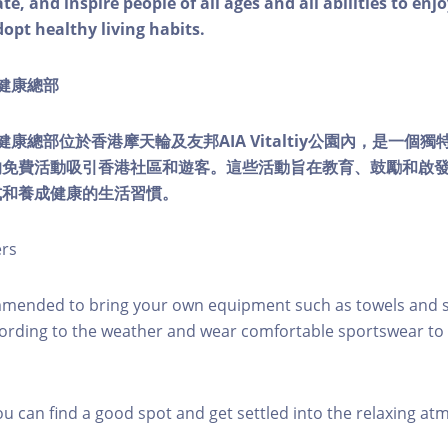
e, and inspire people of all ages and all abilities to enjo
dopt healthy living habits.
ty健康總部
lity健康總部位於香港摩天輪及友邦AIA Vitaltiy公園內，是一
的免費活動吸引香港社區和遊客。這些活動旨在教育、鼓勵和啟
式和養成健康的生活習慣。
ers
mmended to bring your own equipment such as towels and s
ording to the weather and wear comfortable sportswear to 
you can find a good spot and get settled into the relaxing a