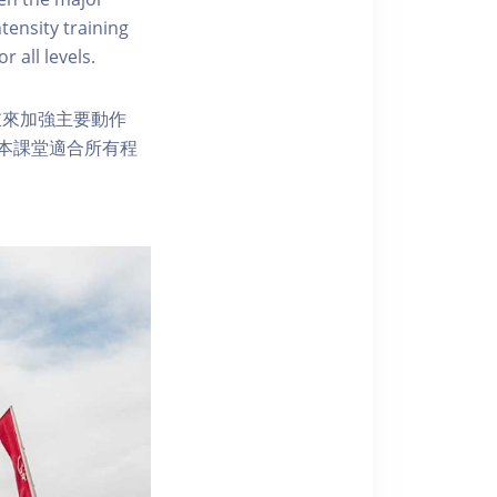
tensity training
r all levels.
重來加強主要動作
本課堂適合所有程