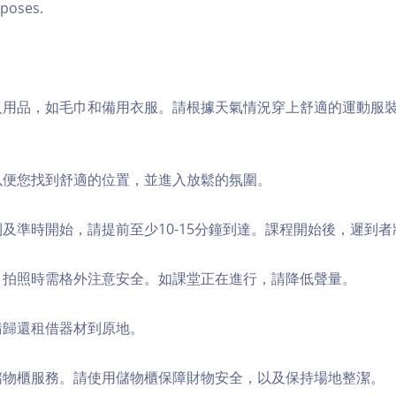
poses.
個人用品，如毛巾和備用衣服。請根據天氣情況穿上舒適的運動服
，以便您找到舒適的位置，並進入放鬆的氛圍。
順利及準時開始，請提前至少10-15分鐘到達。課程開始後，遲到
境，拍照時需格外注意安全。如課堂正在進行，請降低聲量。
，請歸還租借器材到原地。
費儲物櫃服務。請使用儲物櫃保障財物安全，以及保持場地整潔。