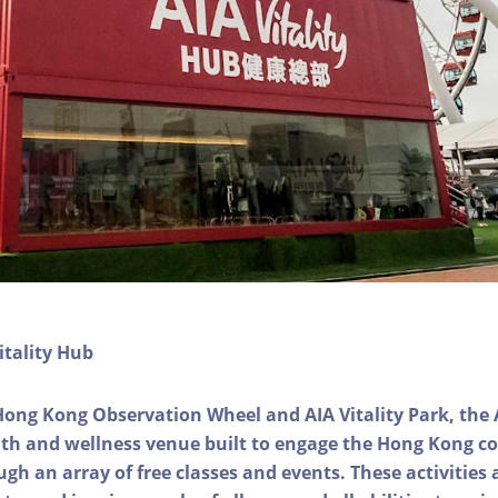
itality Hub
Hong Kong Observation Wheel and AIA Vitality Park, the 
alth and wellness venue built to engage the Hong Kong
ough an array of free classes and events. These activities