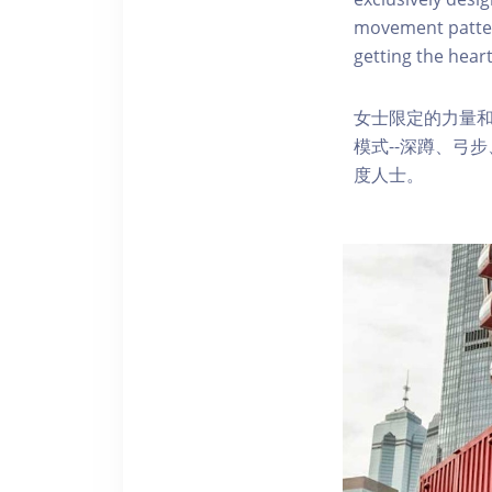
movement pattern
getting the heart
女士限定的力量
模式--深蹲、弓
度人士。