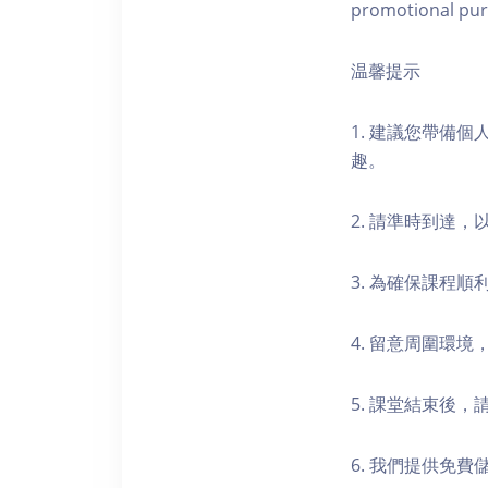
promotional pur
温馨提示
1. 建議您帶備
趣。
2. 請準時到達
3. 為確保課程
4. 留意周圍環
5. 課堂結束後
6. 我們提供免