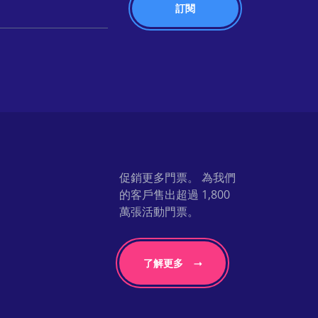
促銷更多門票。 為我們
的客戶售出超過 1,800
萬張活動門票。
了解更多