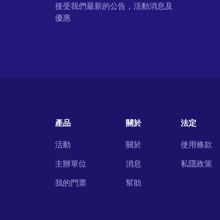
接受我們最新的公告，活動消息及
優惠
產品
關於
法定
活動
關於
使用條款
主辦單位
消息
私隱政策
我的門票
幫助