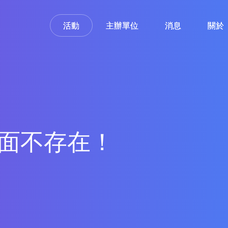
活動
活動
主辦單位
主辦單位
消息
消息
關於
關於
面不存在！