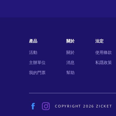
產品
關於
法定
活動
關於
使用條款
主辦單位
消息
私隱政策
我的門票
幫助
COPYRIGHT 2026 ZICKET