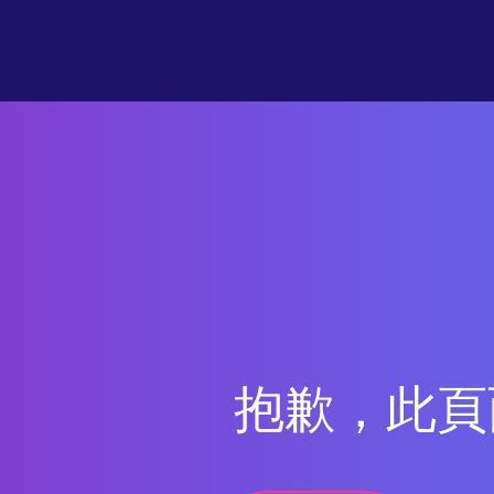
抱歉，此頁