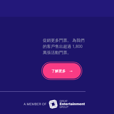
促銷更多門票。 為我們
的客戶售出超過 1,800
萬張活動門票。
了解更多