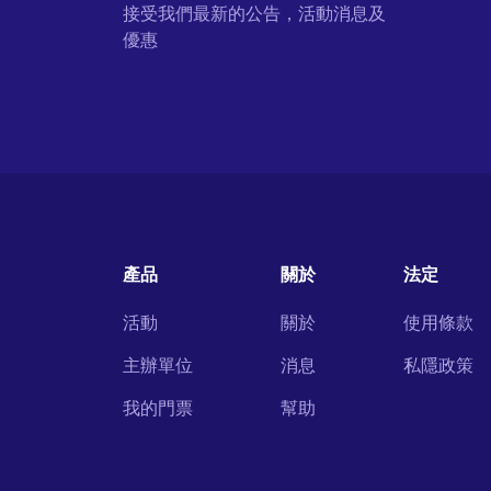
接受我們最新的公告，活動消息及
優惠
產品
關於
法定
活動
關於
使用條款
主辦單位
消息
私隱政策
我的門票
幫助