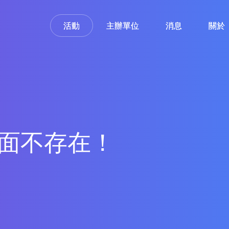
活動
活動
主辦單位
主辦單位
消息
消息
關於
關於
面不存在！