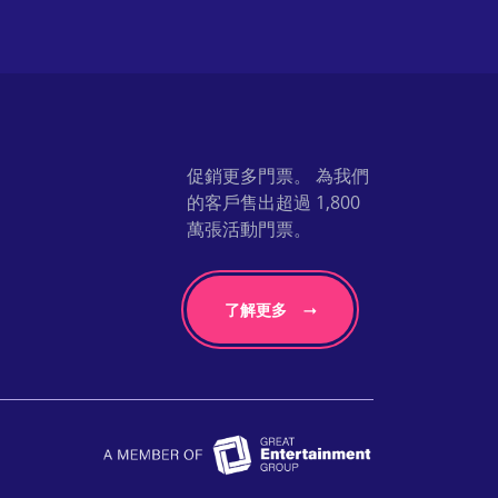
促銷更多門票。 為我們
的客戶售出超過 1,800
萬張活動門票。
了解更多