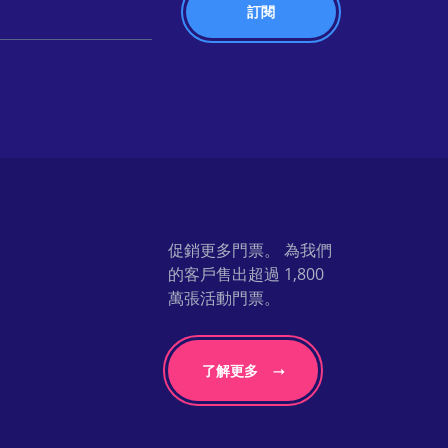
促銷更多門票。 為我們
的客戶售出超過 1,800
萬張活動門票。
了解更多