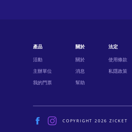
產品
關於
法定
活動
關於
使用條款
主辦單位
消息
私隱政策
我的門票
幫助
COPYRIGHT 2026 ZICKET