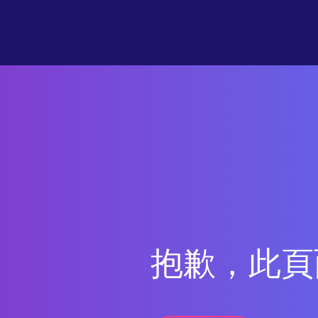
抱歉，此頁