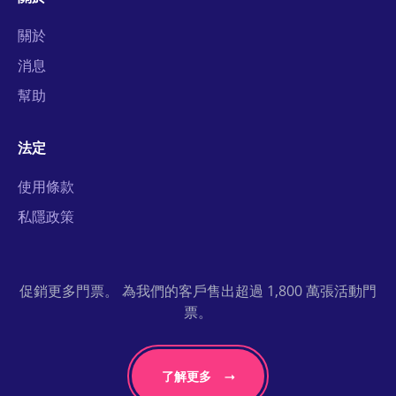
關於
消息
幫助
法定
使用條款
私隱政策
促銷更多門票。 為我們的客戶售出超過 1,800 萬張活動門
票。
了解更多