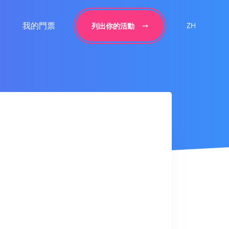
我的門票
ZH
列出你的活動