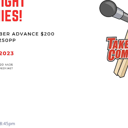
t 8:45pm