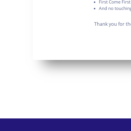
First Come First
And no touching
Thank you for th