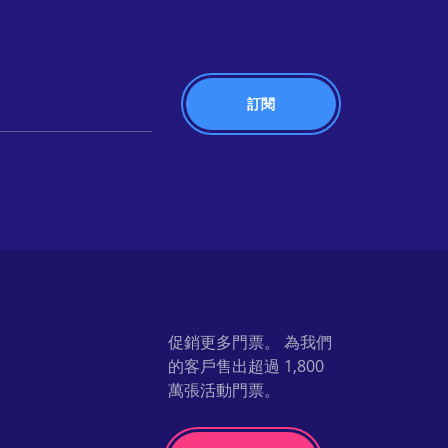
促銷更多門票。 為我們
的客戶售出超過 1,800
萬張活動門票。