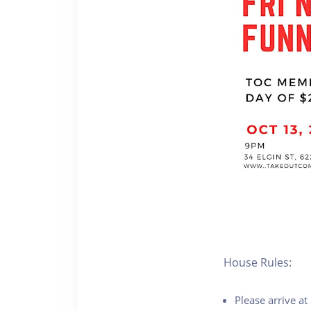
House Rules:
Please arrive a